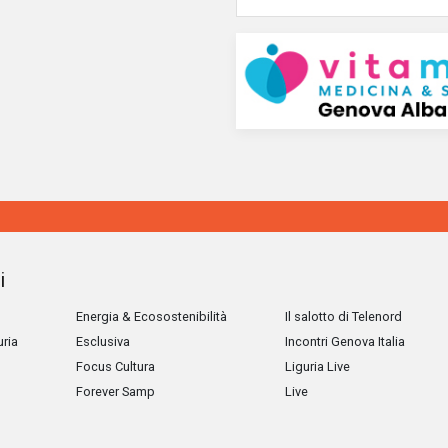
i
Energia & Ecosostenibilità
Il salotto di Telenord
uria
Esclusiva
Incontri Genova Italia
Focus Cultura
Liguria Live
Forever Samp
Live