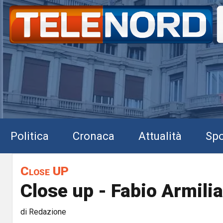
Politica
Cronaca
Attualità
Spo
Close UP
Close up - Fabio Armilia
di Redazione