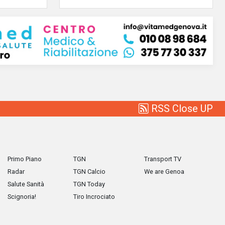
RSS Close UP
Primo Piano
TGN
Transport TV
Radar
TGN Calcio
We are Genoa
Salute Sanità
TGN Today
Scignoria!
Tiro Incrociato