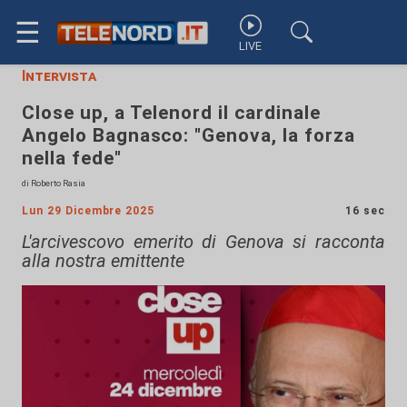
☰
LIVE
Intervista
Close up, a Telenord il cardinale
Angelo Bagnasco: "Genova, la forza
nella fede"
di Roberto Rasia
Lun 29 Dicembre 2025
16 sec
L'arcivescovo emerito di Genova si racconta
alla nostra emittente