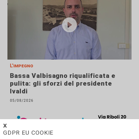
L'impegno
Bassa Valbisagno riqualificata e
pulita: gli sforzi del presidente
Ivaldi
05/08/2026
𝗫
GDPR EU COOKIE