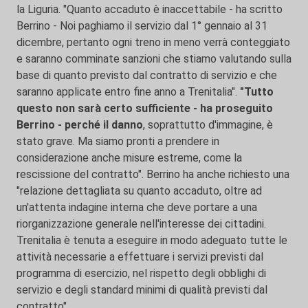
la Liguria. "Quanto accaduto è inaccettabile - ha scritto
Berrino - Noi paghiamo il servizio dal 1° gennaio al 31
dicembre, pertanto ogni treno in meno verrà conteggiato
e saranno comminate sanzioni che stiamo valutando sulla
base di quanto previsto dal contratto di servizio e che
saranno applicate entro fine anno a Trenitalia".
"Tutto
questo non sarà certo sufficiente - ha proseguito
Berrino - perché il danno
, soprattutto d'immagine, è
stato grave. Ma siamo pronti a prendere in
considerazione anche misure estreme, come la
rescissione del contratto". Berrino ha anche richiesto una
"relazione dettagliata su quanto accaduto, oltre ad
un'attenta indagine interna che deve portare a una
riorganizzazione generale nell'interesse dei cittadini.
Trenitalia è tenuta a eseguire in modo adeguato tutte le
attività necessarie a effettuare i servizi previsti dal
programma di esercizio, nel rispetto degli obblighi di
servizio e degli standard minimi di qualità previsti dal
contratto".