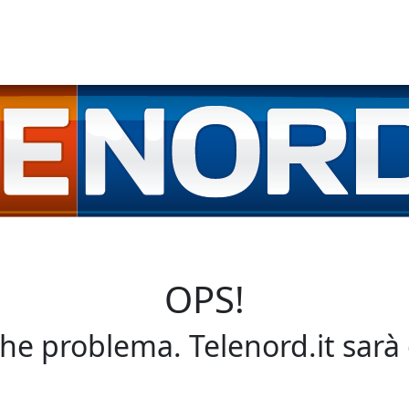
OPS!
che problema. Telenord.it sarà 