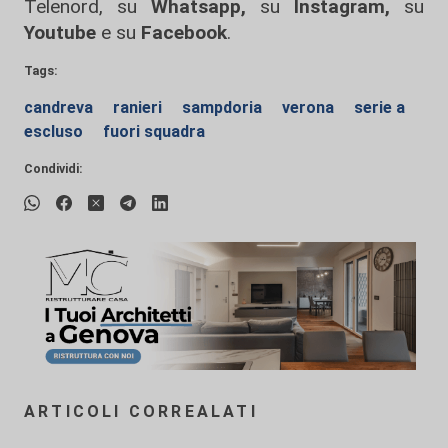
Telenord, su
Whatsapp,
su
Instagram
,
su
Youtube
e su
Facebook
.
Tags:
candreva
ranieri
sampdoria
verona
serie a
escluso
fuori squadra
Condividi:
ARTICOLI CORREALATI