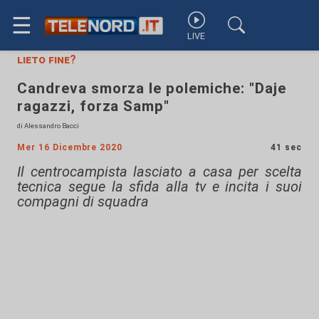
☰
LIVE
lieto fine?
Candreva smorza le polemiche: "Daje
ragazzi, forza Samp"
di Alessandro Bacci
Mer 16 Dicembre 2020
41 sec
Il centrocampista lasciato a casa per scelta
tecnica segue la sfida alla tv e incita i suoi
compagni di squadra