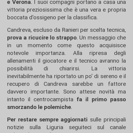
e Verona
. I suoi compagni portano a casa una
vittoria preziosissima che è una vera e propria
boccata d'ossigeno per la classifica.
Candreva, escluso da Ranieri per scelta tecnica,
prova a ricucire lo strappo
. Un messaggio che
in un momento come questo acquisisce
notevole importanza. Alla ripresa degli
allenamenti il giocatore e il tecnico avranno la
possibilità di chiarirsi. La vittoria
inevitabilmente ha riportato un po' di sereno e il
recupero di Candreva sarebbe un fattore
davvero importante. Sono attese novità ma
intanto il centrocampista
fa il primo passo
smorzando le polemiche
.
Per restare sempre aggiornati
sulle principali
notizie sulla Liguria seguiteci sul canale