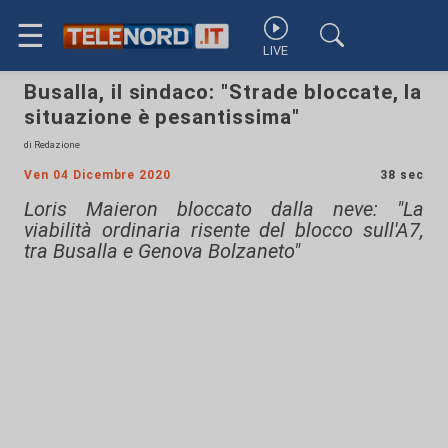
☰
LIVE
Busalla, il sindaco: "Strade bloccate, la
situazione è pesantissima"
di Redazione
Ven 04 Dicembre 2020
38 sec
Loris Maieron bloccato dalla neve: "La
viabilità ordinaria risente del blocco sull'A7,
tra Busalla e Genova Bolzaneto"