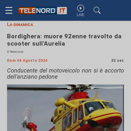
☰
LIVE
La dinamica
Bordighera: muore 92enne travolto da
scooter sull'Aurelia
di Redazione
Dom 04 Agosto 2024
32 sec
Conducente del motoveicolo non si è accorto
dell'anziano pedone