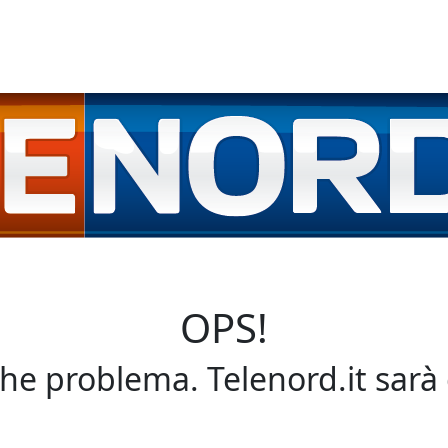
OPS!
che problema. Telenord.it sarà 