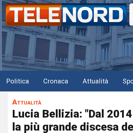
Politica
Cronaca
Attualità
Spo
Attualità
Lucia Bellizia: "Dal 2014
la più grande discesa de