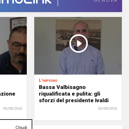
L'impegno
Bassa Valbisagno
azione
riqualificata e pulita: gli
sforzi del presidente Ivaldi
05/08/2026
05/08/2026
Chiudi