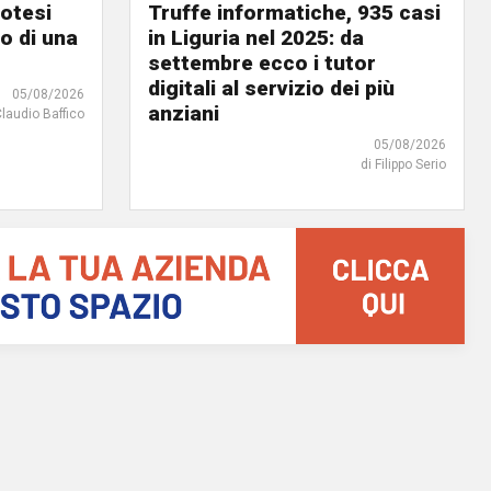
potesi
Truffe informatiche, 935 casi
o di una
in Liguria nel 2025: da
settembre ecco i tutor
digitali al servizio dei più
05/08/2026
anziani
Claudio Baffico
05/08/2026
di Filippo Serio