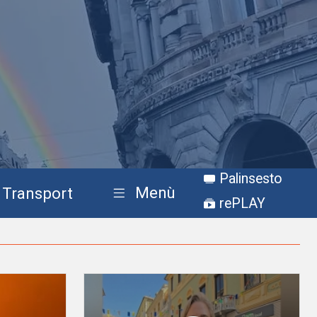
Palinsesto
Menù
Transport
rePLAY