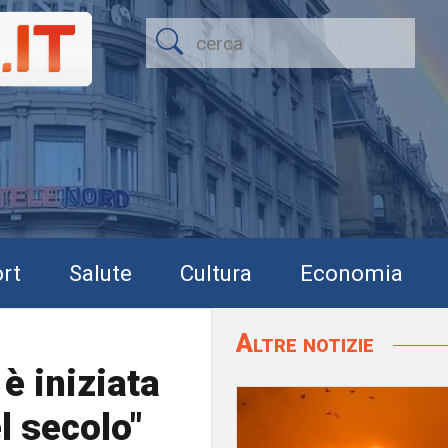
rt
Salute
Cultura
Economia
Altre notizie
 è iniziata
l secolo"