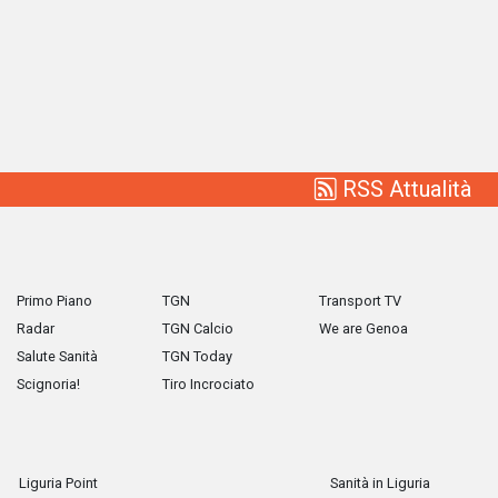
RSS Attualità
Primo Piano
TGN
Transport TV
Radar
TGN Calcio
We are Genoa
Salute Sanità
TGN Today
Scignoria!
Tiro Incrociato
Liguria Point
Sanità in Liguria