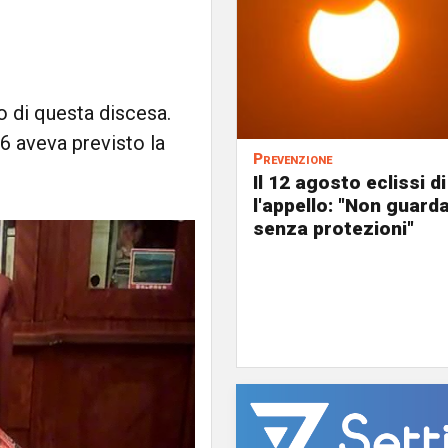
o di questa discesa.
6 aveva previsto la
Prevenzione
Il 12 agosto eclissi di
l'appello: "Non guard
senza protezioni"