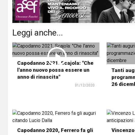
Leggi anche...
Capodanno 2021, Scajola: "Che
l'anno nuovo possa essere un
Tanti aug
anno di rinascita"
programma
26 dicem
31/12/2020
Capodanno 2020, Ferrero fa gli
Vincenzo 