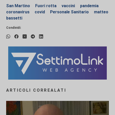
San Martino
Fuori rotta
vaccini
pandemia
coronavirus
covid
Personale Sanitario
matteo
bassetti
Condividi:
ARTICOLI CORREALATI