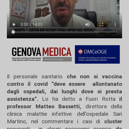
Il personale sanitario
che non si vaccina
contro il covid “deve essere allontanato
dagli ospedali, dai luoghi dove si presta
assistenza”.
Lo ha detto a Fuori Rotta
il
professor Matteo Bassetti,
direttore della
clinica malattie infettive dell’ospedale San
Martino, nel commentare i casi di
cluster
provocati in alcuni nosocomi proprio
da