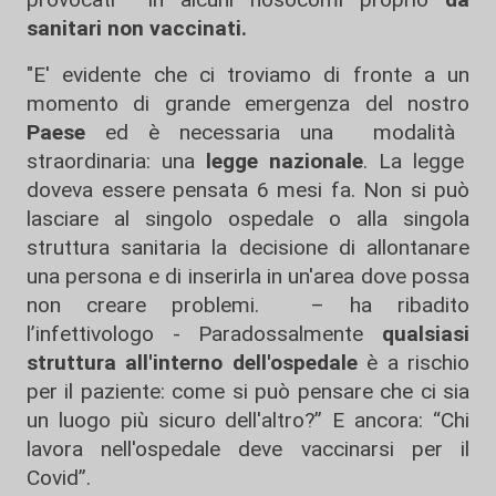
sanitari non vaccinati.
"E' evidente che ci troviamo di fronte a un
momento di grande emergenza del nostro
Paese
ed è necessaria una modalità
straordinaria: una
legge nazionale
. La legge
doveva essere pensata 6 mesi fa. Non si può
lasciare al singolo ospedale o alla singola
struttura sanitaria la decisione di allontanare
una persona e di inserirla in un'area dove possa
non creare problemi. – ha ribadito
l’infettivologo - Paradossalmente
qualsiasi
struttura all'interno dell'ospedale
è a rischio
per il paziente: come si può pensare che ci sia
un luogo più sicuro dell'altro?” E ancora: “Chi
lavora nell'ospedale deve vaccinarsi per il
Covid”.