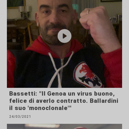
Bassetti: "Il Genoa un virus buono,
felice di averlo contratto. Ballardini
il suo 'monoclonale'"
24/03/2021