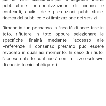
di Anna Li Vigni
pubblicitarie: personalizzazione di annunci e
contenuti, analisi delle prestazioni pubblicitarie,
ricerca del pubblico e ottimizzazione dei servizi.
Rimane in tuo possesso la facoltà di accettare in
toto, rifiutare in toto oppure selezionare le
specifiche finalità mediante l'accesso alle
Preferenze. Il consenso prestato può essere
revocato in qualsiasi momento. In caso di rifiuto,
l'accesso al sito continuerà con l'utilizzo esclusivo
di cookie tecnici obbligatori.
I dati
Coronavirus, oggi i casi in Liguria
sono 153
21/08/2021