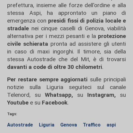
prefettura, insieme alle forze dell'ordine e alla
stessa Aspi, ha approntato un piano di
emergenza con
presidi fissi di polizia locale e
stradale
nei cinque caselli di Genova, viabilità
alternativa per i mezzi pesanti e la
protezione
civile schierata
pronta ad assistere gli utenti
in caso di maxi ingorghi. Il timore, sia della
stessa Autostrade che del Mit, è di trovarsi
davanti a code di oltre 30 chilometri
.
Per restare sempre aggiornati
sulle principali
notizie sulla Liguria seguiteci sul canale
Telenord, su
Whatsapp,
su
Instagram
,
su
Youtube
e su
Facebook
.
Tags:
Autostrade
Liguria
Genova
Traffico
aspi