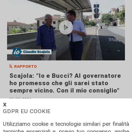
Il rapporto
Scajola: "Io e Bucci? Al governatore
ho promesso che gli sarei stato
sempre vicino. Con il mio consiglio"
09/08/2026
𝗫
di Redazione
GDPR EU COOKIE
Utilizziamo cookie e tecnologie similari per finalità
tecniche essenziali e, previo tuo consenso, anche