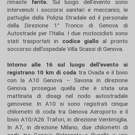
rimaste
ferite.
Sul luogo dell'evento sono
intervenuti i soccorsi sanitari e meccanici, le
pattuglie della Polizia Stradale ed il personale
della Direzione 1° Tronco di Genova di
Autostrade per l'Italia. I due motociclisti sono
stati trasportati in
codice giallo
al pronto
soccorso dell'ospedale Villa Scassi di Genova.
Intorno alle 16 sul luogo dell’evento si
registrano 10 km di coda
tra Ovada e il bivio
con la A10 Genova – Savona in direzione
Genova. prosegue quella che è stata una
mattinata di disagi nel nodo autostradale
genovese. In A10 si sono registrati cinque
chilometri di coda tra Genova Aeroporto e il
bivio A10/A26 Trafori, in direzione Ventimiglia.
In A7, in direzione Milano, due chilometri di