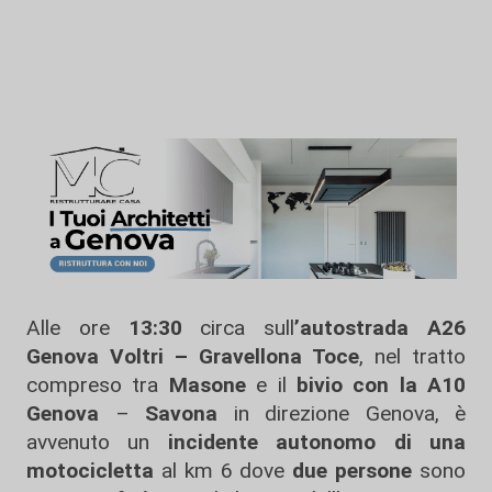
Alle ore
13:30
circa sull
’autostrada A26
Genova Voltri – Gravellona Toce
, nel tratto
compreso tra
Masone
e il
bivio con
la
A10
Genova
–
Savona
in direzione Genova, è
avvenuto un
incidente autonomo
di una
motocicletta
al km 6 dove
due persone
sono