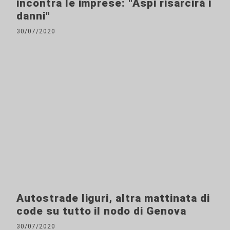
incontra le imprese: "Aspi risarcirà i
danni"
30/07/2020
Autostrade liguri, altra mattinata di
code su tutto il nodo di Genova
30/07/2020