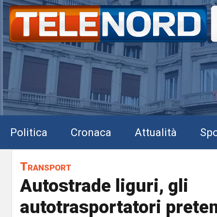
Politica
Cronaca
Attualità
Spo
Transport
Autostrade liguri, gli
autotrasportatori prete