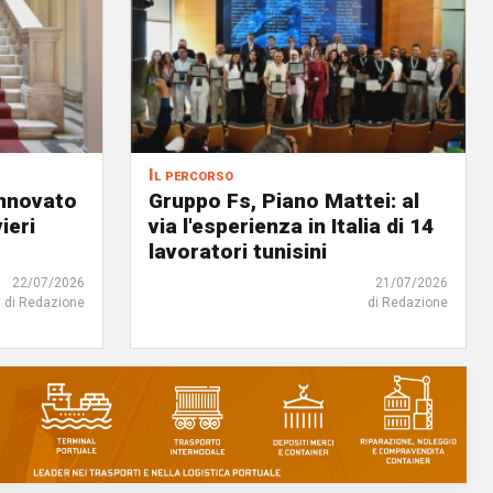
Il percorso
innovato
Gruppo Fs, Piano Mattei: al
ieri
via l'esperienza in Italia di 14
lavoratori tunisini
22/07/2026
21/07/2026
di Redazione
di Redazione