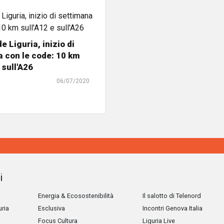
e Liguria, inizio di
 con le code: 10 km
 sull'A26
06/07/2020
i
Energia & Ecosostenibilità
Il salotto di Telenord
uria
Esclusiva
Incontri Genova Italia
Focus Cultura
Liguria Live