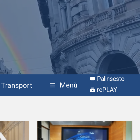
Palinsesto
Menù
Transport
rePLAY