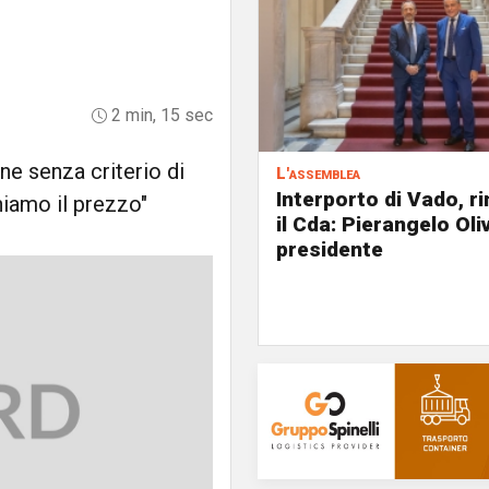
2 min, 15 sec
one senza criterio di
L'assemblea
Interporto di Vado, r
hiamo il prezzo"
il Cda: Pierangelo Oliv
presidente