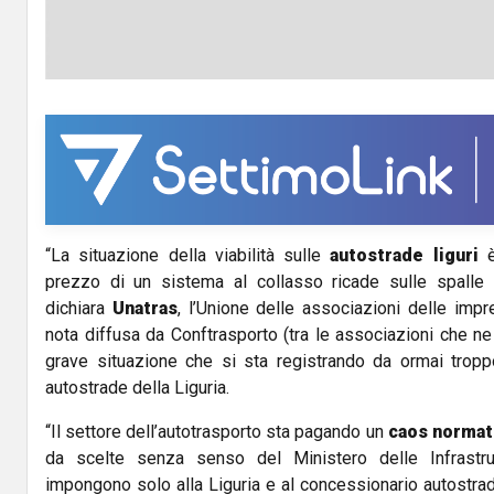
“La situazione della viabilità sulle
autostrade liguri
è
prezzo di un sistema al collasso ricade sulle spalle d
dichiara
Unatras
, l’Unione delle associazioni delle impr
nota diffusa da Conftrasporto (tra le associazioni che ne 
grave situazione che si sta registrando da ormai trop
autostrade della Liguria.
“Il settore dell’autotrasporto sta pagando un
caos normat
da scelte senza senso del Ministero delle Infrastru
impongono solo alla Liguria e al concessionario autostra