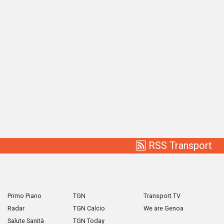
RSS Transport
Primo Piano
TGN
Transport TV
Radar
TGN Calcio
We are Genoa
Salute Sanità
TGN Today