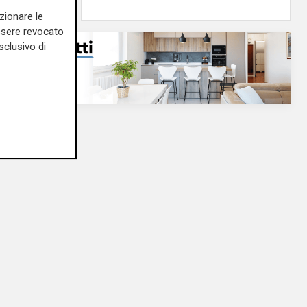
zionare le
essere revocato
sclusivo di