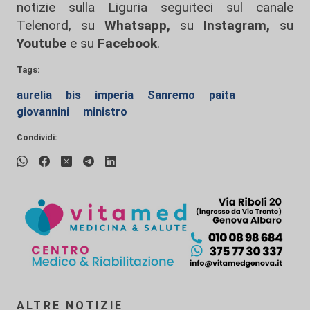
notizie sulla Liguria seguiteci sul canale
Telenord, su
Whatsapp,
su
Instagram
,
su
Youtube
e su
Facebook
.
Tags:
aurelia
bis
imperia
Sanremo
paita
giovannini
ministro
Condividi:
ALTRE NOTIZIE