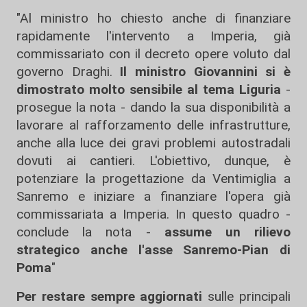
"Al ministro ho chiesto anche di finanziare
rapidamente l'intervento a Imperia, già
commissariato con il decreto opere voluto dal
governo Draghi.
Il ministro Giovannini si è
dimostrato molto sensibile al tema Liguria
-
prosegue la nota - dando la sua disponibilità a
lavorare al rafforzamento delle infrastrutture,
anche alla luce dei gravi problemi autostradali
dovuti ai cantieri. L'obiettivo, dunque, è
potenziare la progettazione da Ventimiglia a
Sanremo e iniziare a finanziare l'opera già
commissariata a Imperia. In questo quadro -
conclude la nota -
assume un rilievo
strategico anche l'asse Sanremo-Pian di
Poma
"
Per restare sempre aggiornati
sulle principali