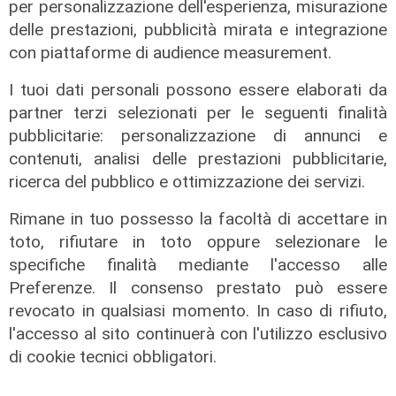
per personalizzazione dell'esperienza, misurazione
delle prestazioni, pubblicità mirata e integrazione
con piattaforme di audience measurement.
I tuoi dati personali possono essere elaborati da
partner terzi selezionati per le seguenti finalità
pubblicitarie: personalizzazione di annunci e
contenuti, analisi delle prestazioni pubblicitarie,
ricerca del pubblico e ottimizzazione dei servizi.
Rimane in tuo possesso la facoltà di accettare in
toto, rifiutare in toto oppure selezionare le
specifiche finalità mediante l'accesso alle
Preferenze. Il consenso prestato può essere
il master
revocato in qualsiasi momento. In caso di rifiuto,
Assiterminal e ForMare il primo
l'accesso al sito continuerà con l'utilizzo esclusivo
Master per manager dei terminal
di cookie tecnici obbligatori.
portuali in Italia
22/04/2026