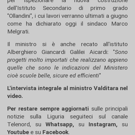
per ispezionare la nuova costruzione
dell'Istituto Secondario di primo grado
"Ollandini", i cui lavori verranno ultimati a giugno
come ha dichiarato oggi il sindaco Marco
Melgrati.
Il ministro si è anche recato all'istituto
Alberghiero Giancardi Galilei Aicardi: "
Sono
progetti molto importati che realizzano appieno
quelle che sono le indicazioni del Ministero
cioè scuole belle, sicure ed efficienti
"
L'intervista integrale al ministro Valditara nel
video.
Per restare sempre aggiornati
sulle principali
notizie sulla Liguria seguiteci sul canale
Telenord, su
Whatsapp,
su
Instagram
,
su
Youtube
e su
Facebook
.