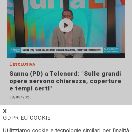
L'esclusiva
Sanna (PD) a Telenord: "Sulle grandi
opere servono chiarezza, coperture
e tempi certi"
08/08/2026
𝗫
GDPR EU COOKIE
Utilizziamo cookie e tecnologie similari per finalità