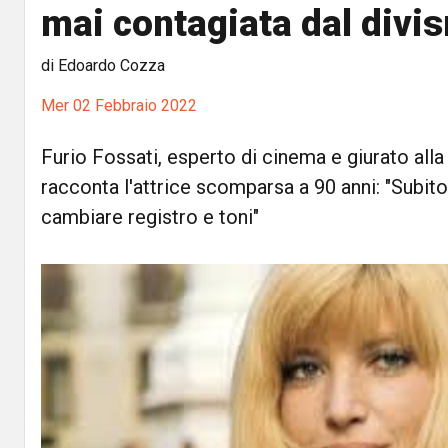
mai contagiata dal divi
di Edoardo Cozza
Mer 02 Febbraio 2022
Furio Fossati, esperto di cinema e giurato all
racconta l'attrice scomparsa a 90 anni: "Subit
cambiare registro e toni"