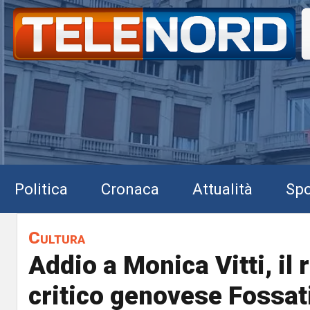
Politica
Cronaca
Attualità
Spo
Cultura
Addio a Monica Vitti, il 
critico genovese Fossati