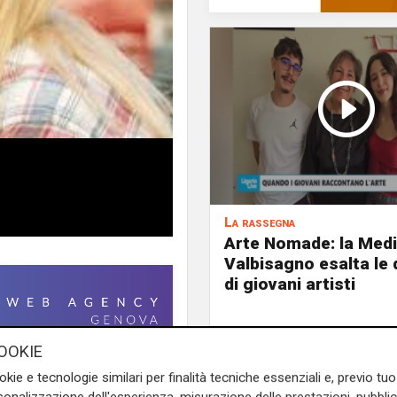
La rassegna
Arte Nomade: la Med
Valbisagno esalta le 
di giovani artisti
OOKIE
okie e tecnologie similari per finalità tecniche essenziali e, previo t
a italiano, molto amata dal