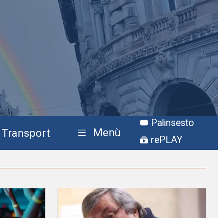
Palinsesto
Menù
Transport
rePLAY