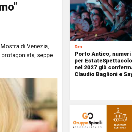
smo"
a Mostra di Venezia,
Dati
Porto Antico, numeri
o protagonista, seppe
per EstateSpettacolo
nel 2027 già conferm
Claudio Baglioni e Sa