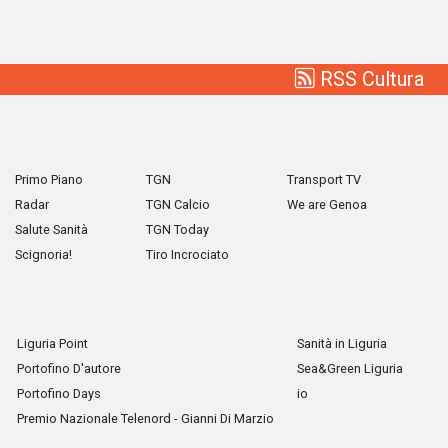
RSS Cultura
Primo Piano
TGN
Transport TV
Radar
TGN Calcio
We are Genoa
Salute Sanità
TGN Today
Scignoria!
Tiro Incrociato
Liguria Point
Sanità in Liguria
Portofino D'autore
Sea&Green Liguria
Portofino Days
io
Premio Nazionale Telenord - Gianni Di Marzio