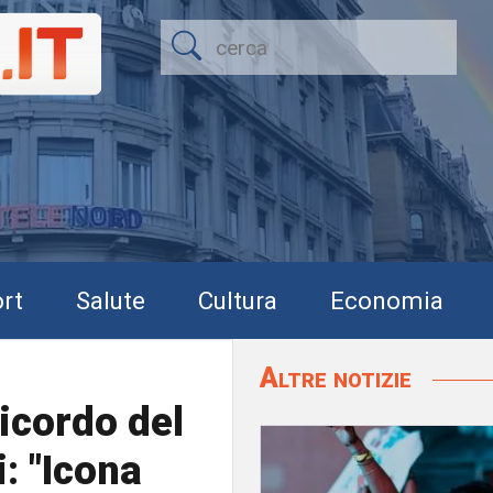
rt
Salute
Cultura
Economia
Altre notizie
ricordo del
: "Icona