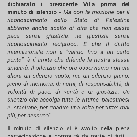
dichiarato il presidente Villa prima del
minuto di silenzio -
Ma con la mozione per il
riconoscimento dello Stato di Palestina
abbiamo anche scelto di dire che non esiste
pace senza giustizia, né giustizia senza
riconoscimento reciproco. E che il diritto
internazionale non è “valido fino a un certo
punto”: è il limite che difende la nostra stessa
umanità. Il silenzio che ora osserviamo non sia
allora un silenzio vuoto, ma un silenzio pieno:
pieno di memoria, di nomi, di responsabilità, di
volontà di pace, di verità e di giustizia. Un
silenzio che accolga tutte le vittime, palestinesi
e israeliane, per ribadire una volta per tutte: mai
più, per nessuno"
Il minuto di silenzio si è svolto nella piena
partecipazione e normalità da parte di tutti i