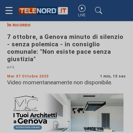
☰
LIVE
In ricordo
7 ottobre, a Genova minuto di silenzio
- senza polemica - in consiglio
comunale: "Non esiste pace senza
giustizia"
di F.S.
Mar 07 Ottobre 2025
1 min, 15 sec
Video momentaneamente non disponibile.