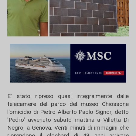
E' stato ripreso quasi integralmente dalle
telecamere del parco del museo Chiossone
l'omicidio di Pietro Alberto Paolo Signor, detto
'Pedro' avvenuto sabato mattina a Villetta Di
Negro, a Genova. Venti minuti di immagini che
riprendono il clochard di 48 anni arrivare