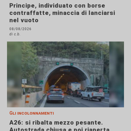
Principe, individuato con borse
contraffatte, minaccia di lanciarsi
nel vuoto
08/08/2026
di c.b.
Gli incolonnamenti
A26: si ribalta mezzo pesante.
Autostrada chiusa e poi riaperta