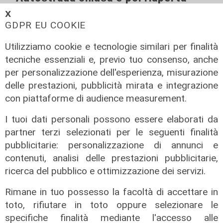
08/08/2026
𝗫
di c.b.
GDPR EU COOKIE
Utilizziamo cookie e tecnologie similari per finalità
tecniche essenziali e, previo tuo consenso, anche
per personalizzazione dell'esperienza, misurazione
delle prestazioni, pubblicità mirata e integrazione
con piattaforme di audience measurement.
I tuoi dati personali possono essere elaborati da
partner terzi selezionati per le seguenti finalità
pubblicitarie: personalizzazione di annunci e
contenuti, analisi delle prestazioni pubblicitarie,
ricerca del pubblico e ottimizzazione dei servizi.
Rimane in tuo possesso la facoltà di accettare in
toto, rifiutare in toto oppure selezionare le
specifiche finalità mediante l'accesso alle