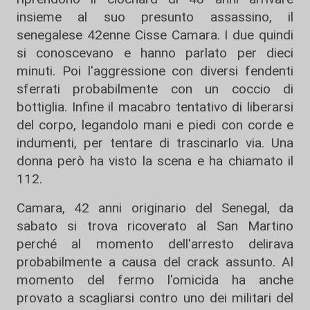
insieme al suo presunto assassino, il
senegalese 42enne Cisse Camara. I due quindi
si conoscevano e hanno parlato per dieci
minuti. Poi l'aggressione con diversi fendenti
sferrati probabilmente con un coccio di
bottiglia. Infine il macabro tentativo di liberarsi
del corpo, legandolo mani e piedi con corde e
indumenti, per tentare di trascinarlo via. Una
donna però ha visto la scena e ha chiamato il
112.
Camara, 42 anni originario del Senegal, da
sabato si trova ricoverato al San Martino
perché al momento dell'arresto delirava
probabilmente a causa del crack assunto. Al
momento del fermo l'omicida ha anche
provato a scagliarsi contro uno dei militari del