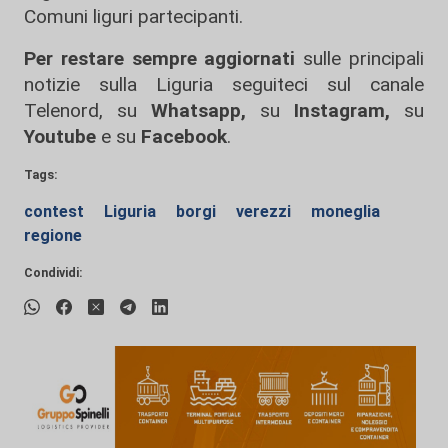
Comuni liguri partecipanti.
Per restare sempre aggiornati
sulle principali
notizie sulla Liguria seguiteci sul canale
Telenord, su
Whatsapp,
su
Instagram
,
su
Youtube
e su
Facebook
.
Tags:
contest
Liguria
borgi
verezzi
moneglia
regione
Condividi: