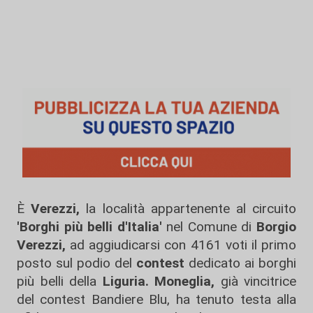
È
Verezzi,
la località appartenente al circuito
'Borghi più belli d'Italia'
nel Comune di
Borgio
Verezzi,
ad aggiudicarsi con 4161 voti il primo
posto sul podio del
contest
dedicato ai borghi
più belli della
Liguria. Moneglia,
già vincitrice
del contest Bandiere Blu, ha tenuto testa alla