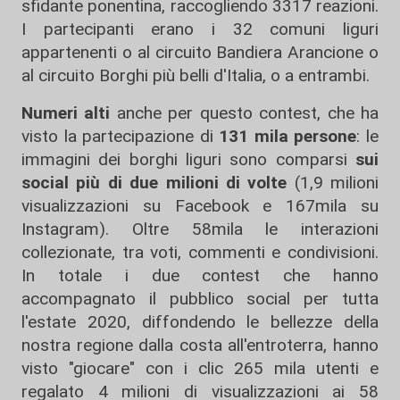
sfidante ponentina, raccogliendo 3317 reazioni.
I partecipanti erano i 32 comuni liguri
appartenenti o al circuito Bandiera Arancione o
al circuito Borghi più belli d'Italia, o a entrambi.
Numeri alti
anche per questo contest, che ha
visto la partecipazione di
131 mila persone
: le
immagini dei borghi liguri sono comparsi
sui
social più di due milioni di volte
(1,9 milioni
visualizzazioni su Facebook e 167mila su
Instagram). Oltre 58mila le interazioni
collezionate, tra voti, commenti e condivisioni.
In totale i due contest che hanno
accompagnato il pubblico social per tutta
l'estate 2020, diffondendo le bellezze della
nostra regione dalla costa all'entroterra, hanno
visto "giocare" con i clic 265 mila utenti e
regalato 4 milioni di visualizzazioni ai 58