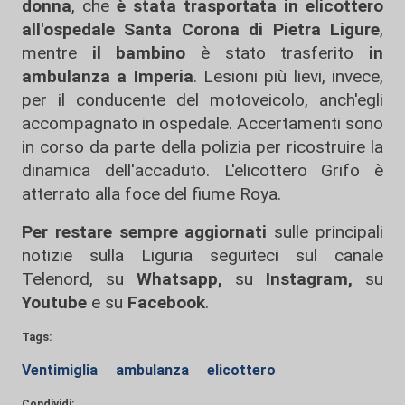
donna
, che
è stata trasportata in elicottero
all'ospedale Santa Corona di Pietra Ligure
,
mentre
il bambino
è stato trasferito
in
ambulanza a Imperia
. Lesioni più lievi, invece,
per il conducente del motoveicolo, anch'egli
accompagnato in ospedale. Accertamenti sono
in corso da parte della polizia per ricostruire la
dinamica dell'accaduto. L'elicottero Grifo è
atterrato alla foce del fiume Roya.
Per restare sempre aggiornati
sulle principali
notizie sulla Liguria seguiteci sul canale
Telenord, su
Whatsapp,
su
Instagram
,
su
Youtube
e su
Facebook
.
Tags:
Ventimiglia
ambulanza
elicottero
Condividi: