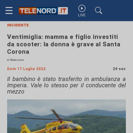
☰
LIVE
incidente
Ventimiglia: mamma e figlio investiti
da scooter: la donna è grave al Santa
Corona
di Redazione
Dom 17 Luglio 2022
29 sec
Il bambino è stato trasferito in ambulanza a
Imperia. Vale lo stesso per il conducente del
mezzo