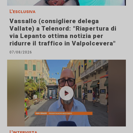
L'esclusiva
Vassallo (consigliere delega
Vallate) a Telenord: "Riapertura di
via Lepanto ottima notizia per
ridurre il traffico in Valpolcevera"
07/08/2026
L'intervista