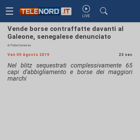
☰
LIVE
Vende borse contraffatte davanti al
Galeone, senegalese denunciato
di Fabio Canessa
Ven 09 Agosto 2019
23 sec
Nel blitz sequestrati complessivamente 65
capi d'abbigliamento e borse dei maggiori
marchi