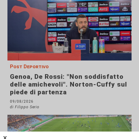
Post Deportivo
Genoa, De Rossi: "Non soddisfatto
delle amichevoli". Norton-Cuffy sul
piede di partenza
09/08/2026
di Filippo Serio
𝗫