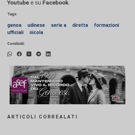
Youtube
e su
Facebook
.
Tags:
genoa
udinese
serie a
diretta
formazioni
ufficiali
nicola
Condividi:
ARTICOLI CORREALATI