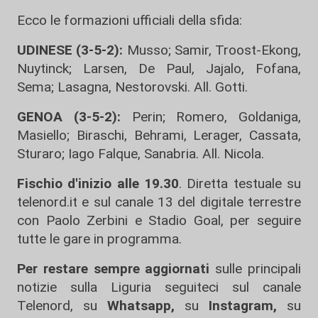
Ecco le formazioni ufficiali della sfida:
UDINESE (3-5-2):
Musso; Samir, Troost-Ekong,
Nuytinck; Larsen, De Paul, Jajalo, Fofana,
Sema; Lasagna, Nestorovski. All. Gotti.
GENOA (3-5-2):
Perin; Romero, Goldaniga,
Masiello; Biraschi, Behrami, Lerager, Cassata,
Sturaro; Iago Falque, Sanabria. All. Nicola.
Fischio d'inizio alle 19.30
. Diretta testuale su
telenord.it e sul canale 13 del digitale terrestre
con Paolo Zerbini e Stadio Goal, per seguire
tutte le gare in programma.
Per restare sempre aggiornati
sulle principali
notizie sulla Liguria seguiteci sul canale
Telenord, su
Whatsapp,
su
Instagram
,
su