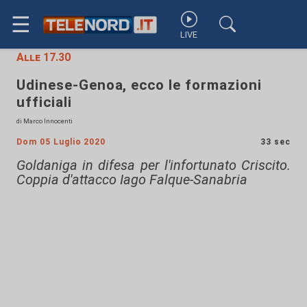
☰
LIVE
Alle 17.30
Udinese-Genoa, ecco le formazioni
ufficiali
di Marco Innocenti
Dom 05 Luglio 2020
33 sec
Goldaniga in difesa per l'infortunato Criscito.
Coppia d'attacco Iago Falque-Sanabria