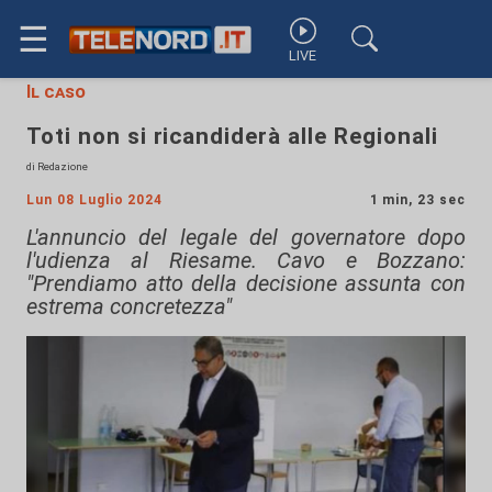
☰
LIVE
Il caso
Toti non si ricandiderà alle Regionali
di Redazione
Lun 08 Luglio 2024
1 min, 23 sec
L'annuncio del legale del governatore dopo
l'udienza al Riesame. Cavo e Bozzano:
"Prendiamo atto della decisione assunta con
estrema concretezza"