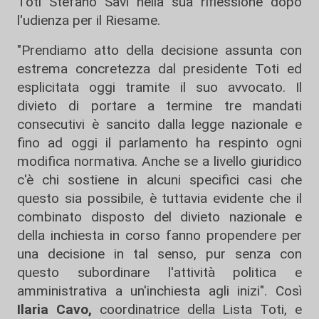
Toti Stefano Savi nella sua riflessione dopo
l'udienza per il Riesame.
"Prendiamo atto della decisione assunta con
estrema concretezza dal presidente Toti ed
esplicitata oggi tramite il suo avvocato. Il
divieto di portare a termine tre mandati
consecutivi è sancito dalla legge nazionale e
fino ad oggi il parlamento ha respinto ogni
modifica normativa. Anche se a livello giuridico
c'è chi sostiene in alcuni specifici casi che
questo sia possibile, è tuttavia evidente che il
combinato disposto del divieto nazionale e
della inchiesta in corso fanno propendere per
una decisione in tal senso, pur senza con
questo subordinare l'attività politica e
amministrativa a un'inchiesta agli inizi". Così
Ilaria Cavo,
coordinatrice della Lista Toti, e