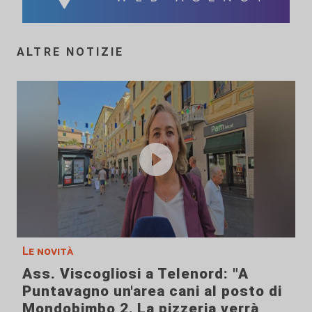
ALTRE NOTIZIE
Le novità
Ass. Viscogliosi a Telenord: "A
Puntavagno un'area cani al posto di
Mondobimbo 2. La pizzeria verrà