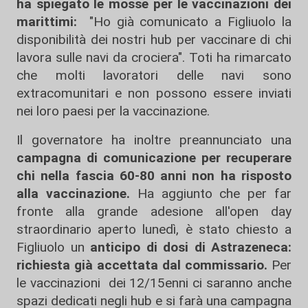
ha spiegato le mosse per le vaccinazioni dei
marittimi:
"Ho già comunicato a Figliuolo la
disponibilità dei nostri hub per vaccinare di chi
lavora sulle navi da crociera". Toti ha rimarcato
che molti lavoratori delle navi sono
extracomunitari e non possono essere inviati
nei loro paesi per la vaccinazione.
Il governatore ha inoltre preannunciato una
campagna di comunicazione per recuperare
chi nella fascia 60-80 anni non ha risposto
alla vaccinazione.
Ha aggiunto che per far
fronte alla grande adesione all'open day
straordinario aperto lunedì, è stato chiesto a
Figliuolo un
anticipo di dosi di Astrazeneca:
richiesta già accettata dal commissario.
Per
le vaccinazioni dei 12/15enni ci saranno anche
spazi dedicati negli hub e si farà una campagna