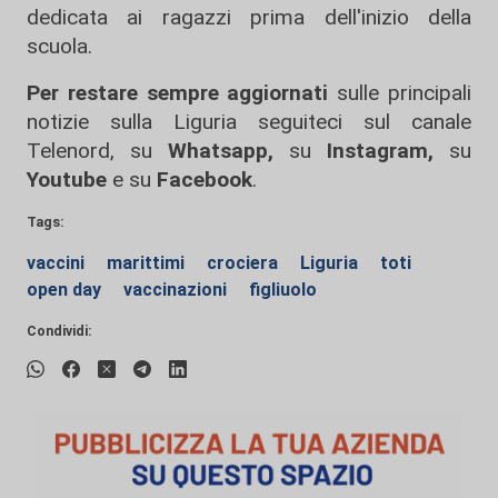
dedicata ai ragazzi prima dell'inizio della
scuola.
Per restare sempre aggiornati
sulle principali
notizie sulla Liguria seguiteci sul canale
Telenord, su
Whatsapp,
su
Instagram
,
su
Youtube
e su
Facebook
.
Tags:
vaccini
marittimi
crociera
Liguria
toti
open day
vaccinazioni
figliuolo
Condividi: