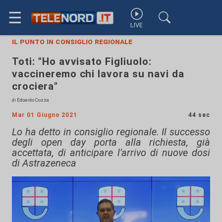
☰
LIVE
il punto in consiglio regionale
Toti: "Ho avvisato Figliuolo:
vaccineremo chi lavora su navi da
crociera"
di Edoardo Cozza
Mar 01 Giugno 2021
44 sec
Lo ha detto in consiglio regionale. Il successo
degli open day porta alla richiesta, già
accettata, di anticipare l'arrivo di nuove dosi
di Astrazeneca