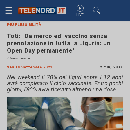
☰
LIVE
più flessibilità
Toti: "Da mercoledì vaccino senza
prenotazione in tutta la Liguria: un
Open Day permanente"
di Marco Innocenti
Ven 10 Settembre 2021
2 min, 6 sec
Nel weekend il 70% dei liguri sopra i 12 anni
avrà completato il ciclo vaccinale. Entro pochi
giorni, l'80% avrà ricevuto almeno una dose