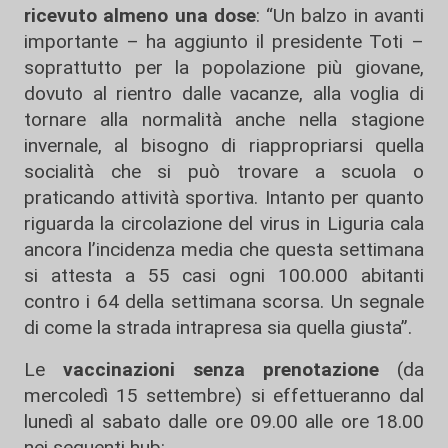
ricevuto almeno una dose
: “Un balzo in avanti
importante – ha aggiunto il presidente Toti –
soprattutto per la popolazione più giovane,
dovuto al rientro dalle vacanze, alla voglia di
tornare alla normalità anche nella stagione
invernale, al bisogno di riappropriarsi quella
socialità che si può trovare a scuola o
praticando attività sportiva. Intanto per quanto
riguarda la circolazione del virus in Liguria cala
ancora l’incidenza media che questa settimana
si attesta a 55 casi ogni 100.000 abitanti
contro i 64 della settimana scorsa. Un segnale
di come la strada intrapresa sia quella giusta”.
Le
vaccinazioni senza prenotazione
(da
mercoledì 15 settembre) si effettueranno dal
lunedì al sabato dalle ore 09.00 alle ore 18.00
nei seguenti hub: