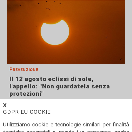
Prevenzione
Il 12 agosto eclissi di sole,
l'appello: "Non guardatela senza
protezioni"
06/08/2026
𝗫
di F.S.
GDPR EU COOKIE
Utilizziamo cookie e tecnologie similari per finalità