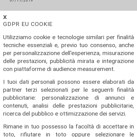
07/11/2019
𝗫
GDPR EU COOKIE
Utilizziamo cookie e tecnologie similari per finalità
tecniche essenziali e, previo tuo consenso, anche
per personalizzazione dell'esperienza, misurazione
delle prestazioni, pubblicità mirata e integrazione
ALTRE NOTIZIE
con piattaforme di audience measurement.
I tuoi dati personali possono essere elaborati da
partner terzi selezionati per le seguenti finalità
pubblicitarie: personalizzazione di annunci e
contenuti, analisi delle prestazioni pubblicitarie,
ricerca del pubblico e ottimizzazione dei servizi.
Rimane in tuo possesso la facoltà di accettare in
toto, rifiutare in toto oppure selezionare le