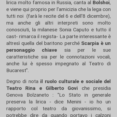
lirica molto famosa in Russia, canta al
Bolshoi
,
e viene qui proprio per l'amicizia che la lega con
tutti noi (farà le recite del 6 e dell'8 dicembre),
ma anche gli altri interpreti sono molto
conosciuti, la milanese Sonia Caputo e tutto il
cast- rimarca il regista- La parte interessante è
altresì quella del baritono perché
Scarpia è un
personaggio chiave
sia per le sue
caratteristiche sia per le connotazioni vocali,
anche lui è spesso impegnato al Teatro di
Bucarest".
Degno di nota
il ruolo culturale e sociale del
Teatro Rina e Gilberto Govi
che presidia
Genova Bolzaneto : "Lo Stato in generale
preserva la lirica - dice Menini - io ho un
rapporto col teatro da giovanissimo, si
potrebbe dire da quando portavo i calzoni