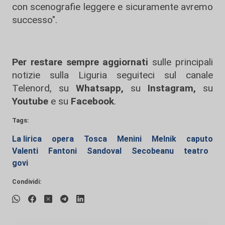
con scenografie leggere e sicuramente avremo
successo".
Per restare sempre aggiornati
sulle principali
notizie sulla Liguria seguiteci sul canale
Telenord, su
Whatsapp,
su
Instagram
,
su
Youtube
e su
Facebook
.
Tags:
La lirica
opera
Tosca
Menini
Melnik
caputo
Valenti
Fantoni
Sandoval
Secobeanu
teatro
govi
Condividi: