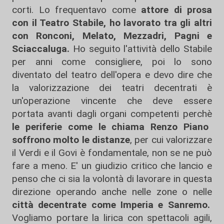
corti. Lo frequentavo come
attore di prosa
con il Teatro Stabile, ho lavorato tra gli altri
con Ronconi, Melato, Mezzadri, Pagni e
Sciaccaluga.
Ho seguito l'attività dello Stabile
per anni come consigliere, poi lo sono
diventato del teatro dell'opera e devo dire che
la valorizzazione dei teatri decentrati è
un'operazione vincente che deve essere
portata avanti dagli organi competenti perchè
le periferie come le chiama Renzo Piano
soffrono molto le distanze
, per cui valorizzare
il Verdi e il Govi è fondamentale, non se ne può
fare a meno. E' un giudizio critico che lancio e
penso che ci sia la volontà di lavorare in questa
direzione operando anche nelle zone o nelle
città decentrate come Imperia e Sanremo.
Vogliamo portare la lirica con spettacoli agili,