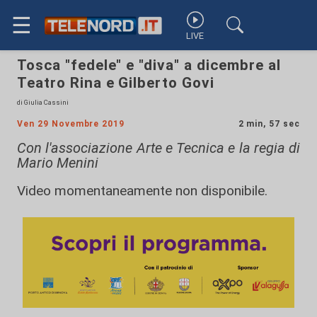
☰
LIVE
Tosca "fedele" e "diva" a dicembre al
Teatro Rina e Gilberto Govi
di Giulia Cassini
Ven 29 Novembre 2019
2 min, 57 sec
Con l'associazione Arte e Tecnica e la regia di
Mario Menini
Video momentaneamente non disponibile.