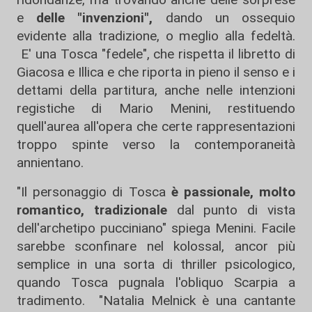
e
delle "invenzioni",
dando un ossequio
evidente alla tradizione, o meglio alla fedeltà.
E' una Tosca "fedele", che rispetta il libretto di
Giacosa e Illica e che riporta in pieno il senso e i
dettami della partitura, anche nelle intenzioni
registiche di Mario Menini, restituendo
quell'aurea all'opera che certe rappresentazioni
troppo spinte verso la contemporaneità
annientano.
"Il personaggio di Tosca
è passionale, molto
romantico, tradizionale
dal punto di vista
dell'archetipo pucciniano" spiega Menini. Facile
sarebbe sconfinare nel kolossal, ancor più
semplice in una sorta di thriller psicologico,
quando Tosca pugnala l'obliquo Scarpia a
tradimento. "Natalia Melnick è una cantante