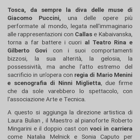
Tosca, da sempre la diva delle muse di
Giacomo Puccini,
una delle opere più
performate al mondo, legata nell'immaginario
alle rappresentazioni con
Callas
e Kabaivanska,
torna a far battere i cuori
al Teatro Rina e
Gilberto Govi
con i suoi comportamenti
bizzosi, la sua alterità, la gelosia, la
possessività, ma anche l'atto estremo del
sacrificio in un'opera con
regia di Mario Menini
e scenografia di Ninni Miglietta
, due firme
che da sole varebbero lo spettacolo, con
l'associazione Arte e Tecnica.
A questo si aggiunga la direzione artistica di
Laura Bulian , il Maestro al pianoforte Roberto
Mingarini e il doppio cast con
voci in carriera
come Natalia Melnick e Sonia Caputo per