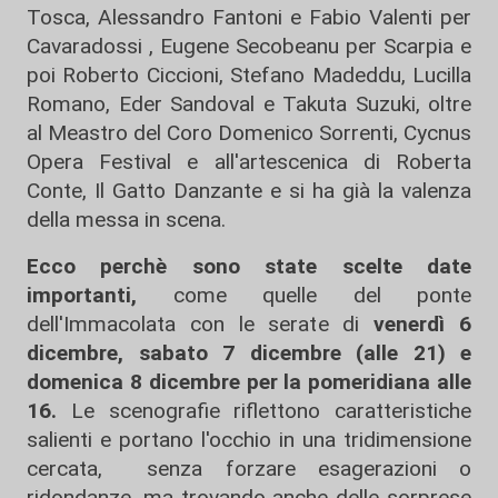
Tosca, Alessandro Fantoni e Fabio Valenti per
Cavaradossi , Eugene Secobeanu per Scarpia e
poi Roberto Ciccioni, Stefano Madeddu, Lucilla
Romano, Eder Sandoval e Takuta Suzuki, oltre
al Meastro del Coro Domenico Sorrenti, Cycnus
Opera Festival e all'artescenica di Roberta
Conte, Il Gatto Danzante e si ha già la valenza
della messa in scena.
Ecco perchè sono state scelte date
importanti,
come quelle del ponte
dell'Immacolata con le serate di
venerdì 6
dicembre, sabato 7 dicembre (alle 21) e
domenica 8 dicembre per la pomeridiana alle
16.
Le scenografie riflettono caratteristiche
salienti e portano l'occhio in una tridimensione
cercata, senza forzare esagerazioni o
ridondanze, ma trovando anche delle sorprese