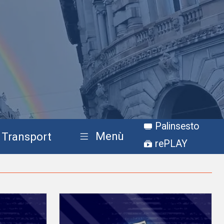
Palinsesto
Menù
Transport
rePLAY