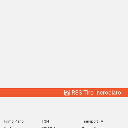
RSS Tiro Incrociato
Primo Piano
TGN
Transport TV