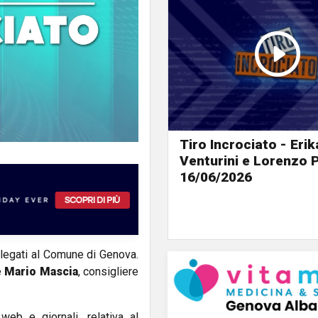
Tiro Incrociato - Erik
Venturini e Lorenzo 
16/06/2026
 legati al Comune di Genova.
e
Mario Mascia
, consigliere
 web e giornali, relativa al