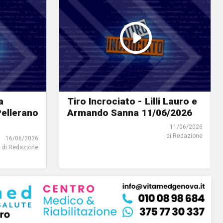
a
Tiro Incrociato - Lilli Lauro e
Pellerano
Armando Sanna 11/06/2026
11/06/2026
di Redazione
16/06/2026
di Redazione