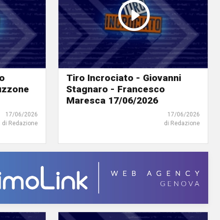
lo
Tiro Incrociato - Giovanni
ruzzone
Stagnaro - Francesco
Maresca 17/06/2026
17/06/2026
17/06/2026
di Redazione
di Redazione