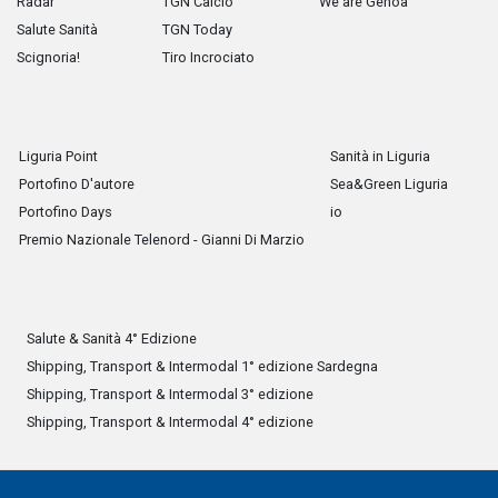
Radar
TGN Calcio
We are Genoa
Salute Sanità
TGN Today
Scignoria!
Tiro Incrociato
Liguria Point
Sanità in Liguria
Portofino D'autore
Sea&Green Liguria
Portofino Days
io
Premio Nazionale Telenord - Gianni Di Marzio
Salute & Sanità 4° Edizione
Shipping, Transport & Intermodal 1° edizione Sardegna
Shipping, Transport & Intermodal 3° edizione
Shipping, Transport & Intermodal 4° edizione