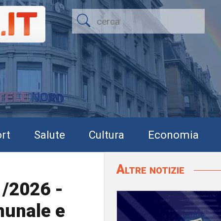
rt
Salute
Cultura
Economia
Altre notizie
1/2026 -
munale e