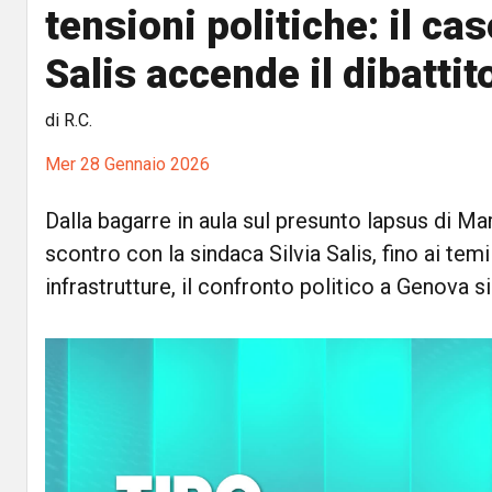
tensioni politiche: il c
Salis accende il dibattit
di R.C.
Mer 28 Gennaio 2026
Dalla bagarre in aula sul presunto lapsus di Ma
scontro con la sindaca Silvia Salis, fino ai tem
infrastrutture, il confronto politico a Genova s