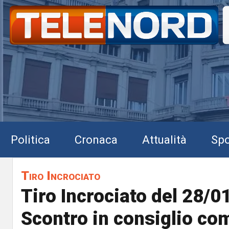
Politica
Cronaca
Attualità
Spo
Tiro Incrociato
Tiro Incrociato del 28/0
Scontro in consiglio co