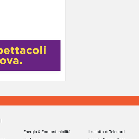
i
Energia & Ecosostenibilità
Il salotto di Telenord