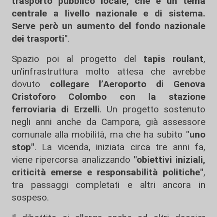
trasporto pubblico locale, che è un tema
centrale a livello nazionale e di sistema.
Serve però un aumento del fondo nazionale
dei trasporti"
.
Spazio poi al progetto del
tapis roulant
,
un’infrastruttura molto attesa che avrebbe
dovuto
collegare l’Aeroporto di Genova
Cristoforo Colombo con la stazione
ferroviaria di Erzelli
. Un progetto sostenuto
negli anni anche da Campora, già assessore
comunale alla mobilità, ma che ha subito
"uno
stop"
. La vicenda, iniziata circa tre anni fa,
viene ripercorsa analizzando
"obiettivi iniziali,
criticità emerse e responsabilità politiche"
,
tra passaggi completati e altri ancora in
sospeso.