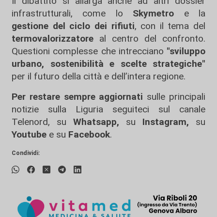
Il dibattito si allarga anche ad altri dossier
infrastrutturali, come lo
Skymetro
e la
gestione del ciclo dei rifiuti
, con il tema del
termovalorizzatore
al centro del confronto.
Questioni complesse che intrecciano
"sviluppo
urbano, sostenibilità e scelte strategiche"
per il futuro della città e dell’intera regione.
Per restare sempre aggiornati
sulle principali
notizie sulla Liguria seguiteci sul canale
Telenord, su
Whatsapp,
su
Instagram
,
su
Youtube
e su
Facebook
.
Condividi: