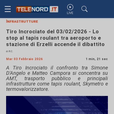
☰
LIVE
Infrastrutture
Tiro Incrociato del 03/02/2026 - Lo
stop al tapis roulant tra aeroporto e
stazione di Erzelli accende il dibattito
di R.C.
Mar 03 Febbraio 2026
1 min, 21 sec
A Tiro Incrociato il confronto tra Simone
D'Angelo e Matteo Campora si concentra su
AMT, trasporto pubblico e principali
infrastrutture come tapis roulant, Skymetro e
termovalorizzatore.