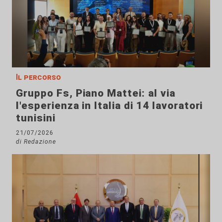
Il percorso
Gruppo Fs, Piano Mattei: al via
l'esperienza in Italia di 14 lavoratori
tunisini
21/07/2026
di Redazione