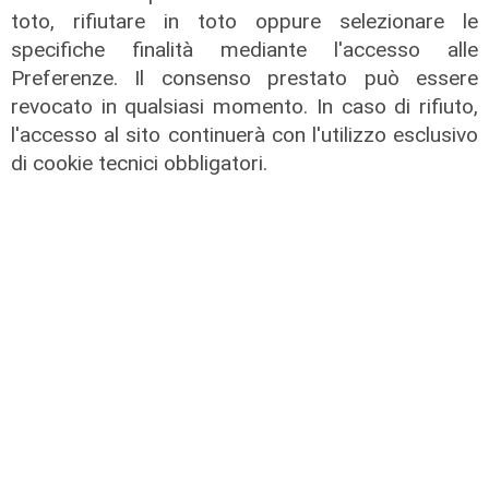
di Claudio Baffico
toto, rifiutare in toto oppure selezionare le
specifiche finalità mediante l'accesso alle
Preferenze. Il consenso prestato può essere
revocato in qualsiasi momento. In caso di rifiuto,
l'accesso al sito continuerà con l'utilizzo esclusivo
di cookie tecnici obbligatori.