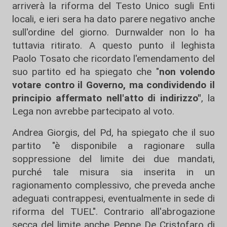
arriverà la riforma del Testo Unico sugli Enti
locali, e ieri sera ha dato parere negativo anche
sull'ordine del giorno. Durnwalder non lo ha
tuttavia ritirato. A questo punto il leghista
Paolo Tosato che ricordato l'emendamento del
suo partito ed ha spiegato che "
non volendo
votare contro il Governo, ma condividendo il
principio affermato nell'atto di indirizzo"
, la
Lega non avrebbe partecipato al voto.
Andrea Giorgis, del Pd, ha spiegato che il suo
partito "è disponibile a ragionare sulla
soppressione del limite dei due mandati,
purché tale misura sia inserita in un
ragionamento complessivo, che preveda anche
adeguati contrappesi, eventualmente in sede di
riforma del TUEL". Contrario all'abrogazione
secca del limite anche Peppe De Cristofaro di