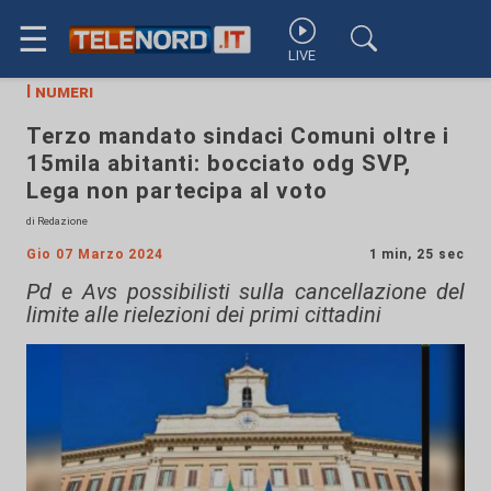
☰
LIVE
I numeri
Terzo mandato sindaci Comuni oltre i
15mila abitanti: bocciato odg SVP,
Lega non partecipa al voto
di Redazione
Gio 07 Marzo 2024
1 min, 25 sec
Pd e Avs possibilisti sulla cancellazione del
limite alle rielezioni dei primi cittadini