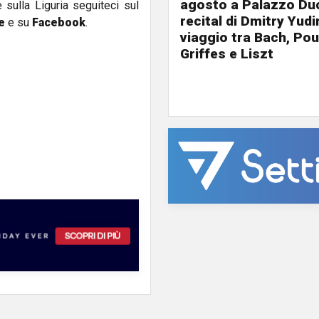
agosto a Palazzo Duc
e sulla Liguria seguiteci sul
recital di Dmitry Yudi
e
e su
Facebook
.
viaggio tra Bach, Pou
Griffes e Liszt