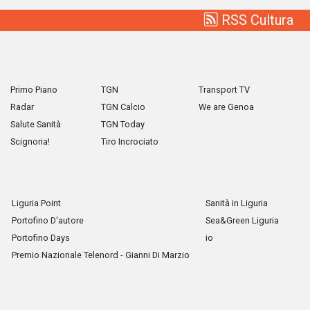
RSS Cultura
Primo Piano
TGN
Transport TV
Radar
TGN Calcio
We are Genoa
Salute Sanità
TGN Today
Scignoria!
Tiro Incrociato
Liguria Point
Sanità in Liguria
Portofino D'autore
Sea&Green Liguria
Portofino Days
io
Premio Nazionale Telenord - Gianni Di Marzio