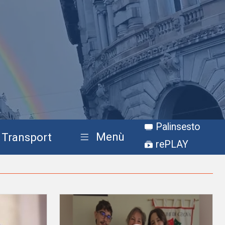
Palinsesto
Menù
Transport
rePLAY