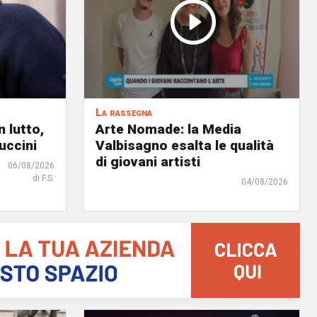
La rassegna
 lutto,
Arte Nomade: la Media
uccini
Valbisagno esalta le qualità
di giovani artisti
06/08/2026
di F.S.
04/08/2026