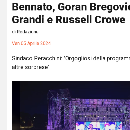
Bennato, Goran Bregovic
Grandi e Russell Crowe
di Redazione
Ven 05 Aprile 2024
Sindaco Peracchini: "Orgogliosi della program
altre sorprese"