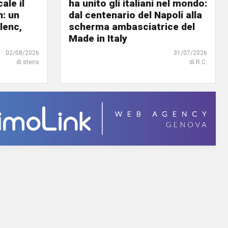
ale il
ha unito gli italiani nel mondo:
n: un
dal centenario del Napoli alla
lenc,
scherma ambasciatrice del
Made in Italy
02/08/2026
31/07/2026
di steris
di R.C.