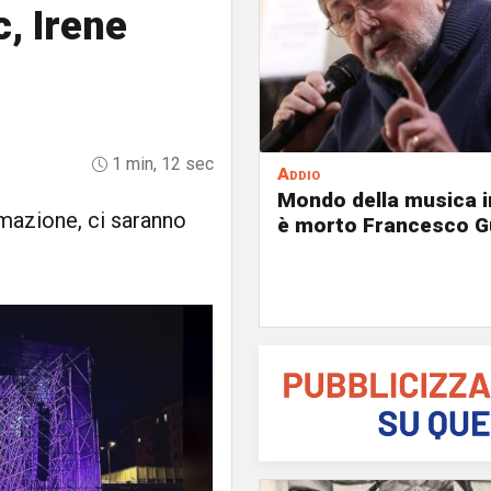
, Irene
1 min, 12 sec
Addio
Mondo della musica in
mazione, ci saranno
è morto Francesco G