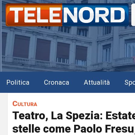
Politica
Cronaca
Attualità
Spo
Cultura
Teatro, La Spezia: Esta
stelle come Paolo Fresu