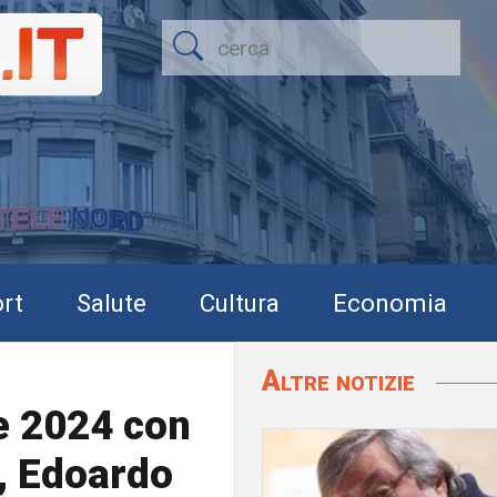
rt
Salute
Cultura
Economia
Altre notizie
te 2024 con
, Edoardo