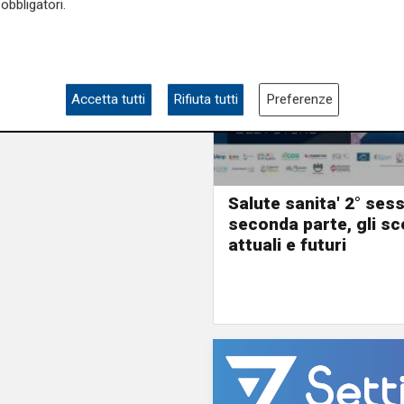
obbligatori.
Accetta tutti
Rifiuta tutti
Preferenze
Salute sanita' 2° ses
seconda parte, gli sc
attuali e futuri