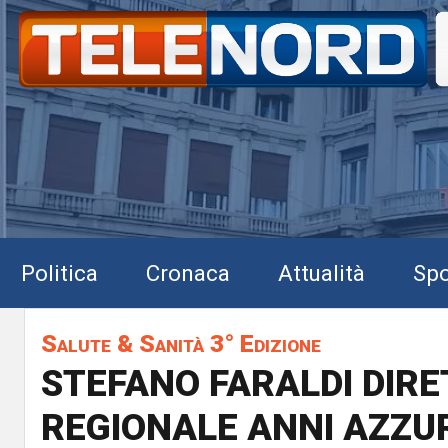
Politica
Cronaca
Attualità
Spo
Salute & Sanità 3° Edizione
STEFANO FARALDI DIR
REGIONALE ANNI AZZU