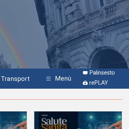
Palinsesto
Menù
Transport
rePLAY