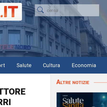
rt
Salute
Cultura
Economia
Altre notizie
ETTORE
RRI