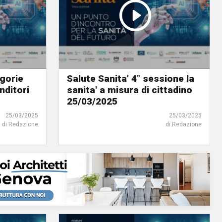
egorie
Salute Sanita' 4° sessione la
nditori
sanita' a misura di cittadino
25/03/2025
25/03/2025
25/03/2025
di Redazione
di Redazione