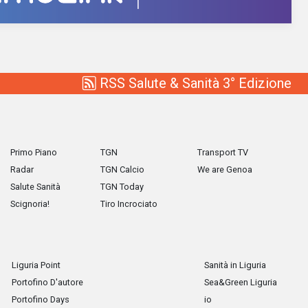
RSS Salute & Sanità 3° Edizione
Primo Piano
TGN
Transport TV
Radar
TGN Calcio
We are Genoa
Salute Sanità
TGN Today
Scignoria!
Tiro Incrociato
Liguria Point
Sanità in Liguria
Portofino D'autore
Sea&Green Liguria
Portofino Days
io