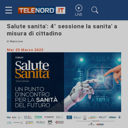
☰
LIVE
Salute sanita': 4° sessione la sanita' a
misura di cittadino
di Redazione
Mar 25 Marzo 2025