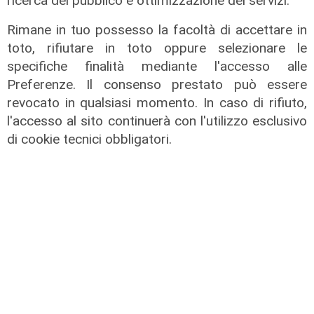
ricerca del pubblico e ottimizzazione dei servizi.
Rimane in tuo possesso la facoltà di accettare in
toto, rifiutare in toto oppure selezionare le
specifiche finalità mediante l'accesso alle
Preferenze. Il consenso prestato può essere
revocato in qualsiasi momento. In caso di rifiuto,
l'accesso al sito continuerà con l'utilizzo esclusivo
Salute Sanita'2° sessione: gli
scenari attuali e futuri
di cookie tecnici obbligatori.
25/03/2025
di Redazione