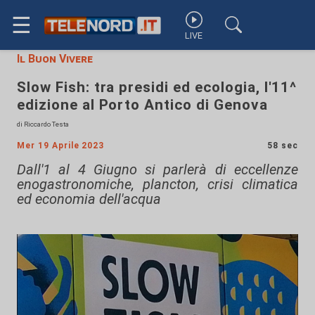
☰
LIVE
Il Buon Vivere
Slow Fish: tra presidi ed ecologia, l'11^
edizione al Porto Antico di Genova
di Riccardo Testa
Mer 19 Aprile 2023
58 sec
Dall'1 al 4 Giugno si parlerà di eccellenze
enogastronomiche, plancton, crisi climatica
ed economia dell'acqua