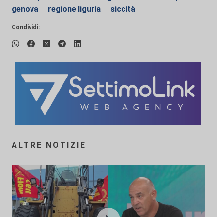
genova
regione liguria
siccità
Condividi:
ALTRE NOTIZIE