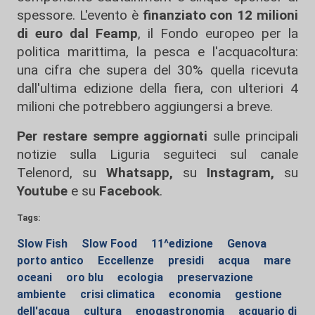
spessore. L'evento è
finanziato con 12 milioni
di euro dal Feamp
, il Fondo europeo per la
politica marittima, la pesca e l'acquacoltura:
una cifra che supera del 30% quella ricevuta
dall'ultima edizione della fiera, con ulteriori 4
milioni che potrebbero aggiungersi a breve.
Per restare sempre aggiornati
sulle principali
notizie sulla Liguria seguiteci sul canale
Telenord, su
Whatsapp,
su
Instagram
,
su
Youtube
e su
Facebook
.
Tags:
Slow Fish
Slow Food
11^edizione
Genova
porto antico
Eccellenze
presidi
acqua
mare
oceani
oro blu
ecologia
preservazione
ambiente
crisi climatica
economia
gestione
dell'acqua
cultura
enogastronomia
acquario di