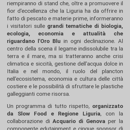
riempiranno di stand che, oltre a promuovere il
fior d'eccellenza che la Liguria ha da offrire in
fatto di pescato e materie prime, informeranno
i visitatori sulle
grandi tematiche di biologia,
ecologia, economia e attualità che
riguardano l'Oro Blu
in ogni declinazione. Al
centro della scena il legame indissolubile tra la
terra e il mare, ma si tratteranno anche crisi
climatica e siccità, gestione dell'acqua dolce in
Italia e nel mondo, il ruolo del plancton
nell'ecosistema, economia e cultura delle città
costiere e le possibilità di sfruttare le plastiche
galleggianti come risorsa.
Un programma di tutto rispetto,
organizzato
da Slow Food e Regione Liguria
, con la
collaborazione di
Acquario di Genova
per la
componente edutainment e cinque sponsor di