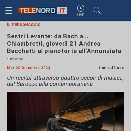
☰
LIVE
Il personaggio
Sestri Levante: da Bach a...
Chiambretti, giovedì 21 Andrea
Bacchetti al pianoforte all'Annunziata
di Redazione
Mer 20 Dicembre 2023
1 min, 43 sec
Un recital attraverso quattro secoli di musica,
dal Barocco alla contemporaneità