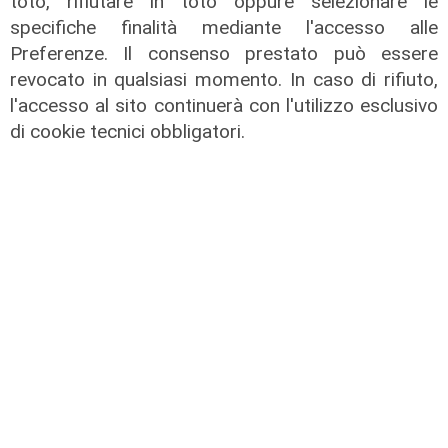
toto, rifiutare in toto oppure selezionare le
specifiche finalità mediante l'accesso alle
Preferenze. Il consenso prestato può essere
revocato in qualsiasi momento. In caso di rifiuto,
l'accesso al sito continuerà con l'utilizzo esclusivo
di cookie tecnici obbligatori.
L'artista
GOG, Notturni en plein air, il 6