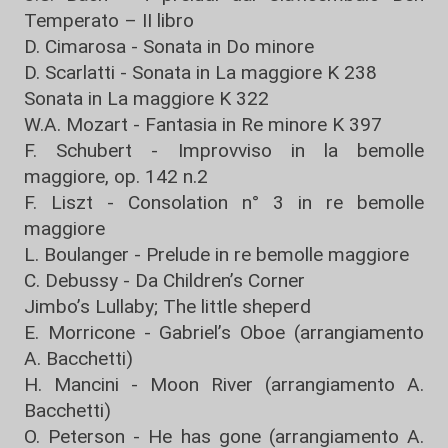
Temperato – II libro
D. Cimarosa - Sonata in Do minore
D. Scarlatti - Sonata in La maggiore K 238
Sonata in La maggiore K 322
W.A. Mozart - Fantasia in Re minore K 397
F. Schubert - Improvviso in la bemolle
maggiore, op. 142 n.2
F. Liszt - Consolation n° 3 in re bemolle
maggiore
L. Boulanger - Prelude in re bemolle maggiore
C. Debussy - Da Children’s Corner
Jimbo’s Lullaby; The little sheperd
E. Morricone - Gabriel’s Oboe (arrangiamento
A. Bacchetti)
H. Mancini - Moon River (arrangiamento A.
Bacchetti)
O. Peterson - He has gone (arrangiamento A.