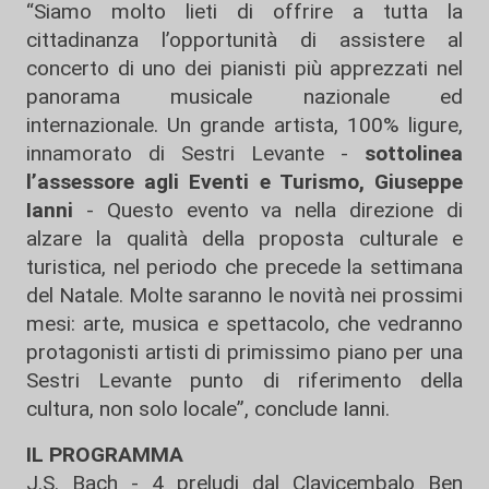
“Siamo molto lieti di offrire a tutta la
cittadinanza l’opportunità di assistere al
concerto di uno dei pianisti più apprezzati nel
panorama musicale nazionale ed
internazionale. Un grande artista, 100% ligure,
innamorato di Sestri Levante -
sottolinea
l’assessore agli Eventi e Turismo, Giuseppe
Ianni
- Questo evento va nella direzione di
alzare la qualità della proposta culturale e
turistica, nel periodo che precede la settimana
del Natale. Molte saranno le novità nei prossimi
mesi: arte, musica e spettacolo, che vedranno
protagonisti artisti di primissimo piano per una
Sestri Levante punto di riferimento della
cultura, non solo locale”, conclude Ianni.
IL PROGRAMMA
J.S. Bach - 4 preludi dal Clavicembalo Ben