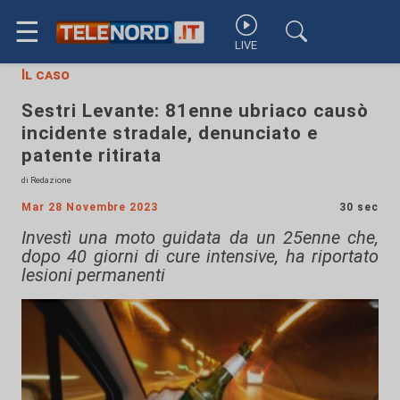
☰
LIVE
Il caso
Sestri Levante: 81enne ubriaco causò
incidente stradale, denunciato e
patente ritirata
di Redazione
Mar 28 Novembre 2023
30 sec
Investì una moto guidata da un 25enne che,
dopo 40 giorni di cure intensive, ha riportato
lesioni permanenti