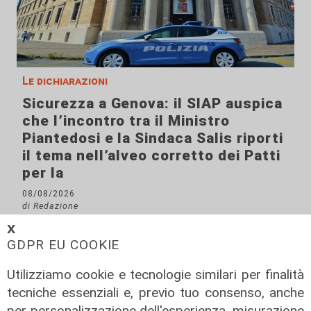
Le dichiarazioni
Sicurezza a Genova: il SIAP auspica
che l’incontro tra il Ministro
Piantedosi e la Sindaca Salis riporti
il tema nell’alveo corretto dei Patti
per la
08/08/2026
di Redazione
𝗫
GDPR EU COOKIE
Utilizziamo cookie e tecnologie similari per finalità
tecniche essenziali e, previo tuo consenso, anche
per personalizzazione dell'esperienza, misurazione