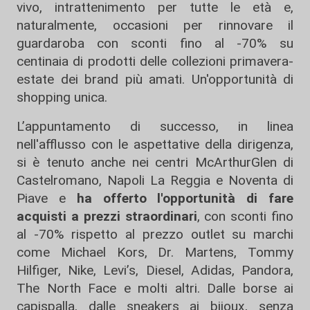
vivo, intrattenimento per tutte le età e,
naturalmente, occasioni per rinnovare il
guardaroba con sconti fino al -70% su
centinaia di prodotti delle collezioni primavera-
estate dei brand più amati. Un'opportunità di
shopping unica.
L’appuntamento di successo, in linea
nell'afflusso con le aspettative della dirigenza,
si è tenuto anche nei centri McArthurGlen di
Castelromano, Napoli La Reggia e Noventa di
Piave e
ha offerto l'opportunità di fare
acquisti a prezzi straordinari
, con sconti fino
al -70% rispetto al prezzo outlet su marchi
come Michael Kors, Dr. Martens, Tommy
Hilfiger, Nike, Levi’s, Diesel, Adidas, Pandora,
The North Face e molti altri. Dalle borse ai
capispalla, dalle sneakers ai bijoux, senza