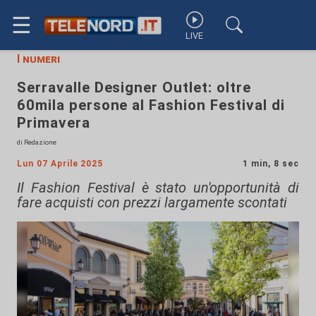
☰
LIVE
I numeri
Serravalle Designer Outlet: oltre
60mila persone al Fashion Festival di
Primavera
di Redazione
Lun 07 Aprile 2025
1 min, 8 sec
Il Fashion Festival è stato un'opportunità di
fare acquisti con prezzi largamente scontati