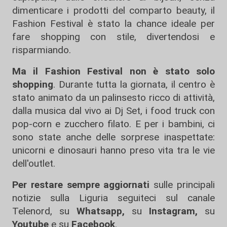
dimenticare i prodotti del comparto beauty, il
Fashion Festival è stato la chance ideale per
fare shopping con stile, divertendosi e
risparmiando.
Ma il Fashion Festival non è stato solo
shopping
. Durante tutta la giornata, il centro è
stato animato da un palinsesto ricco di attività,
dalla musica dal vivo ai Dj Set, i food truck con
pop-corn e zucchero filato. E per i bambini, ci
sono state anche delle sorprese inaspettate:
unicorni e dinosauri hanno preso vita tra le vie
dell'outlet.
Per restare sempre aggiornati
sulle principali
notizie sulla Liguria seguiteci sul canale
Telenord, su
Whatsapp,
su
Instagram
,
su
Youtube
e su
Facebook
.