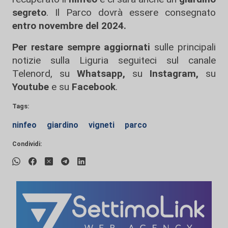
segreto
. Il Parco dovrà essere consegnato
entro novembre del 2024.
Per restare sempre aggiornati
sulle principali
notizie sulla Liguria seguiteci sul canale
Telenord, su
Whatsapp,
su
Instagram
,
su
Youtube
e su
Facebook
.
Tags:
ninfeo
giardino
vigneti
parco
Condividi: