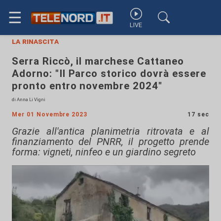
☰
LIVE
la rinascita
Serra Riccò, il marchese Cattaneo
Adorno: "Il Parco storico dovrà essere
pronto entro novembre 2024"
di Anna Li Vigni
Mer 01 Novembre 2023
17 sec
Grazie all'antica planimetria ritrovata e al
finanziamento del PNRR, il progetto prende
forma: vigneti, ninfeo e un giardino segreto