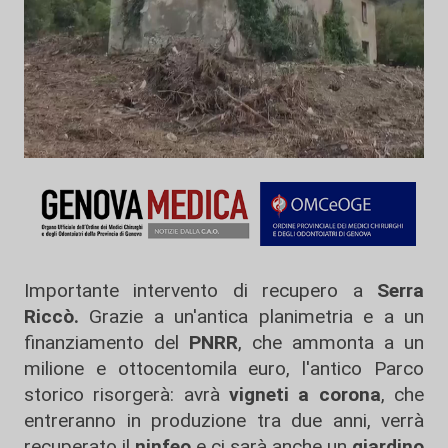
Importante intervento di recupero a
Serra
Riccò.
Grazie a un'antica planimetria e a un
finanziamento del
PNRR
, che ammonta a un
milione e ottocentomila euro, l'antico Parco
storico risorgerà: avrà
vigneti a corona
, che
entreranno in produzione tra due anni, verrà
recuperato il
ninfeo
e ci sarà anche un
giardino