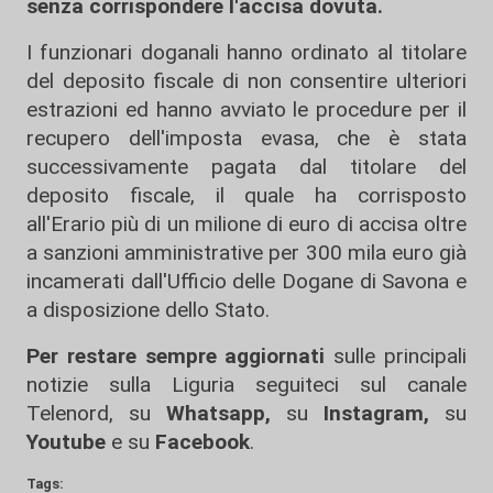
senza corrispondere l'accisa dovuta.
I funzionari doganali hanno ordinato al titolare
del deposito fiscale di non consentire ulteriori
estrazioni ed hanno avviato le procedure per il
recupero dell'imposta evasa, che è stata
successivamente pagata dal titolare del
deposito fiscale, il quale ha corrisposto
all'Erario più di un milione di euro di accisa oltre
a sanzioni amministrative per 300 mila euro già
incamerati dall'Ufficio delle Dogane di Savona e
a disposizione dello Stato.
Per restare sempre aggiornati
sulle principali
notizie sulla Liguria seguiteci sul canale
Telenord, su
Whatsapp,
su
Instagram
,
su
Youtube
e su
Facebook
.
Tags: