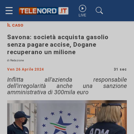
☰
LIVE
Il caso
Savona: società acquista gasolio
senza pagare accise, Dogane
recuperano un milione
di Redazione
Ven 26 Aprile 2024
31 sec
Inflitta all'azienda responsabile
dell'irregolarità anche una sanzione
amministrativa di 300mila euro