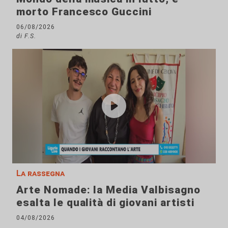
morto Francesco Guccini
06/08/2026
di F.S.
La rassegna
Arte Nomade: la Media Valbisagno
esalta le qualità di giovani artisti
04/08/2026