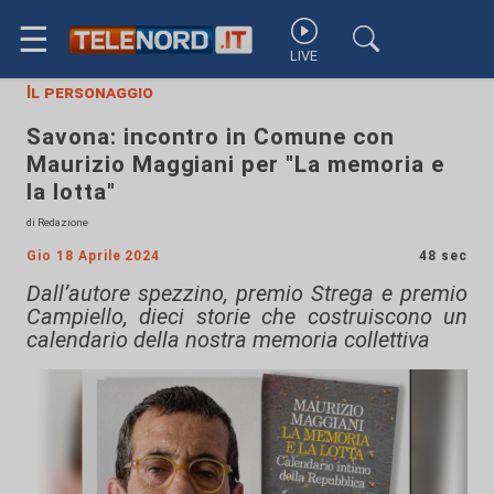
☰
LIVE
Il personaggio
Savona: incontro in Comune con
Maurizio Maggiani per "La memoria e
la lotta"
di Redazione
Gio 18 Aprile 2024
48 sec
Dall’autore spezzino, premio Strega e premio
Campiello, dieci storie che costruiscono un
calendario della nostra memoria collettiva