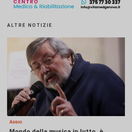
ALTRE NOTIZIE
Addio
Mondo della musica in lutto, è