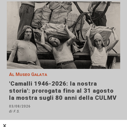
Al Museo Galata
'Camalli 1946-2026: la nostra
storia': prorogata fino al 31 agosto
la mostra sugli 80 anni della CULMV
03/08/2026
di F.S.
𝗫