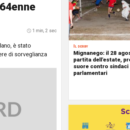
 64enne
1 min, 2 sec
lano, è stato
Il derby
Mignanego: il 28 agos
ere di sorveglianza
partita dell'estate, pr
suore contro sindaci
parlamentari