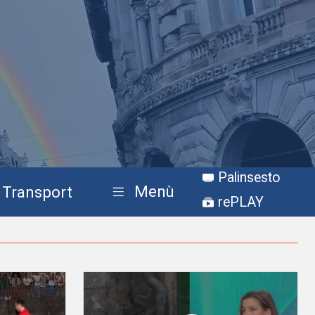
Palinsesto
Menù
Transport
rePLAY