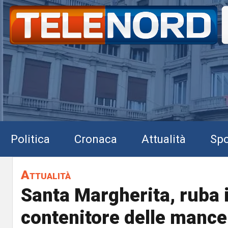
Politica
Cronaca
Attualità
Spo
Attualità
Santa Margherita, ruba i
contenitore delle mance