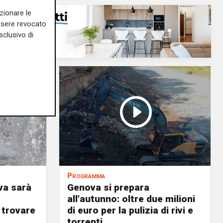
zionare le
essere revocato
sclusivo di
Programma
va sarà
Genova si prepara
all'autunno: oltre due milioni
 trovare
di euro per la pulizia di rivi e
torrenti