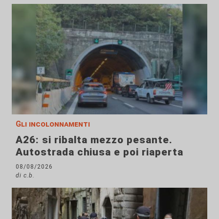
Gli incolonnamenti
A26: si ribalta mezzo pesante.
Autostrada chiusa e poi riaperta
08/08/2026
di c.b.