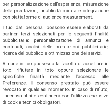
per personalizzazione dell'esperienza, misurazione
delle prestazioni, pubblicità mirata e integrazione
con piattaforme di audience measurement.
I tuoi dati personali possono essere elaborati da
partner terzi selezionati per le seguenti finalità
pubblicitarie: personalizzazione di annunci e
contenuti, analisi delle prestazioni pubblicitarie,
ricerca del pubblico e ottimizzazione dei servizi.
Rimane in tuo possesso la facoltà di accettare in
toto, rifiutare in toto oppure selezionare le
specifiche finalità mediante l'accesso alle
Preferenze. Il consenso prestato può essere
Sangue sui binari
revocato in qualsiasi momento. In caso di rifiuto,
Investito e ucciso da un treno,
l'accesso al sito continuerà con l'utilizzo esclusivo
tragedia a Santa Margherita Ligure.
di cookie tecnici obbligatori.
Traffico ferroviario in tilt