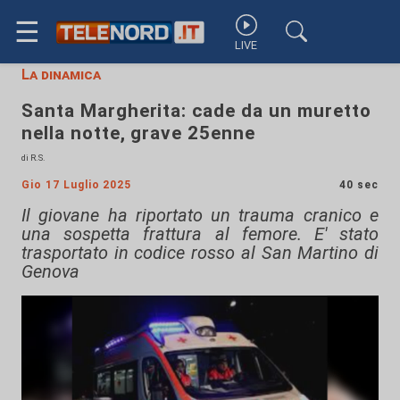
☰
LIVE
La dinamica
Santa Margherita: cade da un muretto
nella notte, grave 25enne
di R.S.
Gio 17 Luglio 2025
40 sec
Il giovane ha riportato un trauma cranico e
una sospetta frattura al femore. E' stato
trasportato in codice rosso al San Martino di
Genova