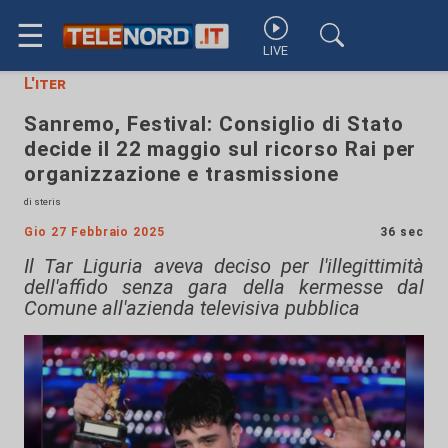
☰
LIVE
L'iter
Sanremo, Festival: Consiglio di Stato
decide il 22 maggio sul ricorso Rai per
organizzazione e trasmissione
di steris
Gio 27 Febbraio 2025
36 sec
Il Tar Liguria aveva deciso per l'illegittimità
dell'affido senza gara della kermesse dal
Comune all'azienda televisiva pubblica