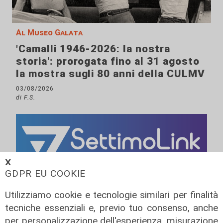
Al Museo Galata
'Camalli 1946-2026: la nostra
storia': prorogata fino al 31 agosto
la mostra sugli 80 anni della CULMV
03/08/2026
di F.S.
𝗫
GDPR EU COOKIE
Utilizziamo cookie e tecnologie similari per finalità
tecniche essenziali e, previo tuo consenso, anche
per personalizzazione dell'esperienza, misurazione