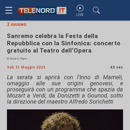
☰
LIVE
2 giugno
Sanremo celebra la Festa della
Repubblica con la Sinfonica: concerto
gratuito al Teatro dell’Opera
di Anna Li Vigni
Sab 31 Maggio 2025
42 sec
La serata si aprirà con l’Inno di Mameli,
omaggio alle sue origini genovesi, e
proseguirà con un programma che spazia da
Mozart a Verdi, da Donizetti a Gounod, sotto
la direzione del maestro Alfredo Sorichetti