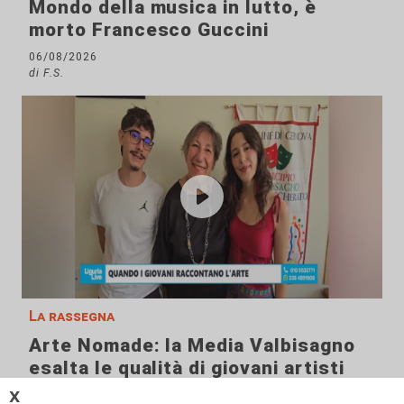
Mondo della musica in lutto, è
morto Francesco Guccini
06/08/2026
di F.S.
La rassegna
Arte Nomade: la Media Valbisagno
esalta le qualità di giovani artisti
04/08/2026
𝗫