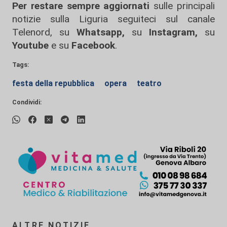
Per restare sempre aggiornati
sulle principali
notizie sulla Liguria seguiteci sul canale
Telenord, su
Whatsapp,
su
Instagram
,
su
Youtube
e su
Facebook
.
Tags:
festa della repubblica
opera
teatro
Condividi:
ALTRE NOTIZIE