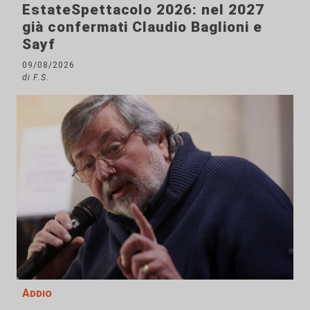
EstateSpettacolo 2026: nel 2027
già confermati Claudio Baglioni e
Sayf
09/08/2026
di F.S.
Addio