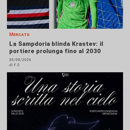
Mercato
La Sampdoria blinda Krastev: il
portiere prolunga fino al 2030
05/08/2026
di F.S.