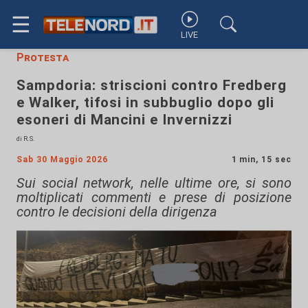
☰
LIVE
Protesta
Sampdoria: striscioni contro Fredberg
e Walker, tifosi in subbuglio dopo gli
esoneri di Mancini e Invernizzi
di R.S.
Sab 30 Maggio 2026
1 min, 15 sec
Sui social network, nelle ultime ore, si sono
moltiplicati commenti e prese di posizione
contro le decisioni della dirigenza