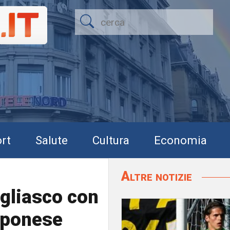
rt
Salute
Cultura
Economia
Altre notizie
gliasco con
apponese