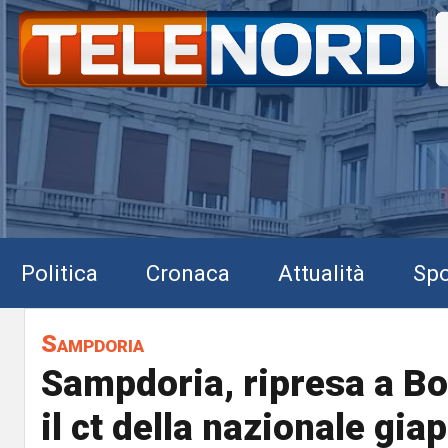
Politica
Cronaca
Attualità
Spo
Sampdoria
Sampdoria, ripresa a Bo
il ct della nazionale gi