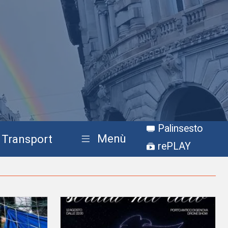
Palinsesto
Menù
Transport
rePLAY