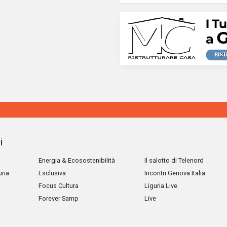
i
Energia & Ecosostenibilità
Il salotto di Telenord
uria
Esclusiva
Incontri Genova Italia
Focus Cultura
Liguria Live
Forever Samp
Live