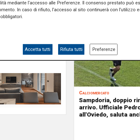
alità mediante l'accesso alle Preferenze. Il consenso prestato può 
mento. In caso di rifiuto, l'accesso al sito continuerà con l'utilizzo e
obbligatori.
Accetta tutti
Rifiuta tutti
Preferenze
Calciomercato
Sampdoria, doppio ri
arrivo. Ufficiale Pedr
all'Oviedo, saluta anc