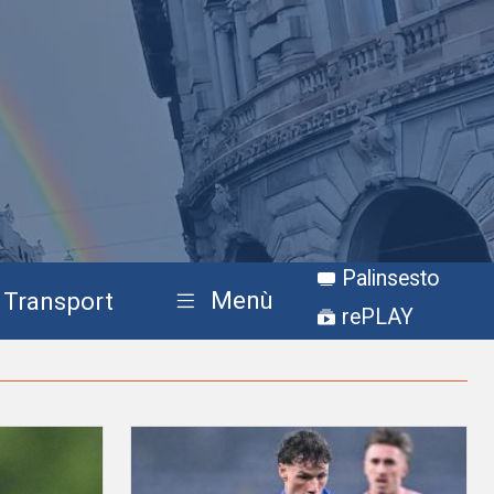
Palinsesto
Menù
Transport
rePLAY