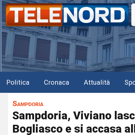
Politica
Cronaca
Attualità
Spo
Sampdoria
Sampdoria, Viviano lasc
Bogliasco e si accasa all'