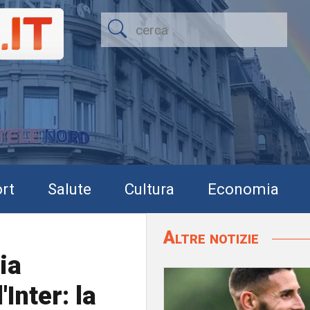
rt
Salute
Cultura
Economia
Altre notizie
ia
Inter: la