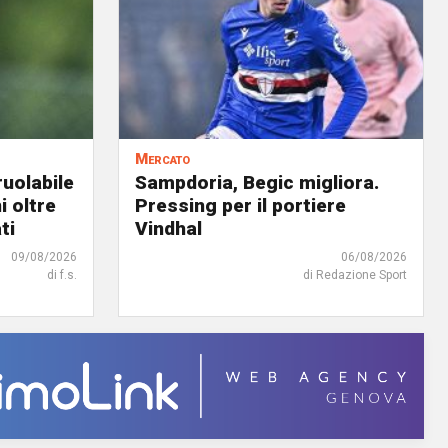
Mercato
uolabile
Sampdoria, Begic migliora.
i oltre
Pressing per il portiere
ti
Vindhal
09/08/2026
06/08/2026
di f.s.
di Redazione Sport