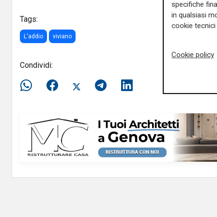
specifiche fin
in qualsiasi mo
Tags:
cookie tecnici 
L'addio
viviano
Cookie policy
Condividi: