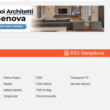
RSS Sampdoria
Primo Piano
TGN
Transport TV
Radar
TGN Calcio
We are Genoa
Salute Sanità
TGN Today
Scignoria!
Tiro Incrociato