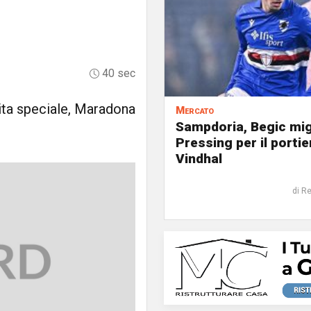
40 sec
tita speciale, Maradona
Mercato
Sampdoria, Begic mig
Pressing per il portie
Vindhal
di R