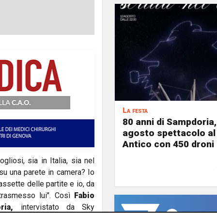
La festa
80 anni di Sampdoria, 
agosto spettacolo al
Antico con 450 droni
gliosi, sia in Italia, sia nel
su una parete in camera? Io
ssette delle partite e io, da
 trasmesso lui". Così
Fabio
ria,
intervistato da Sky