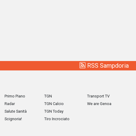
RSS Sampdoria
Primo Piano
TGN
Transport TV
Radar
TGN Calcio
We are Genoa
Salute Sanità
TGN Today
Scignoria!
Tiro Incrociato