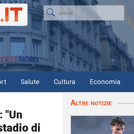
rt
Salute
Cultura
Economia
Altre notizie
: "Un
stadio di