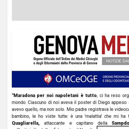
"Maradona
per noi napoletani è tutto
, ci ha reso orgo
mondo. Ciascuno di noi aveva il poster di Diego appeso 
avevo quello, ma non solo. Mio padre registrava le videoca
bambino, le ho viste tutte: è una 'malattia' che mi ha
Quagliarella,
attaccante e capitano della
Sampdo