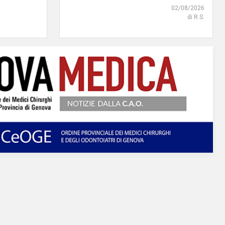
02/08/2026
di R.S.