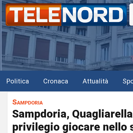
Politica
Cronaca
Attualità
Spo
Sampdoria
Sampdoria, Quagliarella
privilegio giocare nello 