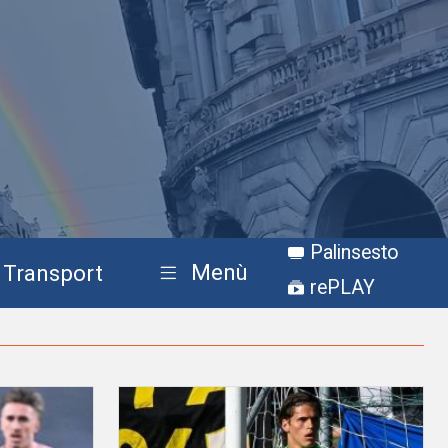
Palinsesto
Menù
Transport
rePLAY