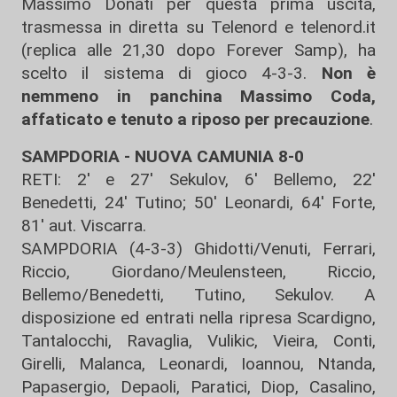
Massimo Donati per questa prima uscita,
trasmessa in diretta su Telenord e telenord.it
(replica alle 21,30 dopo Forever Samp), ha
scelto il sistema di gioco 4-3-3.
Non è
nemmeno in panchina Massimo Coda,
affaticato e tenuto a riposo per precauzione
.
SAMPDORIA - NUOVA CAMUNIA 8-0
RETI: 2' e 27' Sekulov, 6' Bellemo, 22'
Benedetti, 24' Tutino; 50' Leonardi, 64' Forte,
81' aut. Viscarra.
SAMPDORIA (4-3-3) Ghidotti/Venuti, Ferrari,
Riccio, Giordano/Meulensteen, Riccio,
Bellemo/Benedetti, Tutino, Sekulov. A
disposizione ed entrati nella ripresa Scardigno,
Tantalocchi, Ravaglia, Vulikic, Vieira, Conti,
Girelli, Malanca, Leonardi, Ioannou, Ntanda,
Papasergio, Depaoli, Paratici, Diop, Casalino,