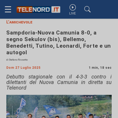
☰
LIVE
L'amichevole
Sampdoria-Nuova Camunia 8-0, a
segno Sekulov (bis), Bellemo,
Benedetti, Tutino, Leonardi, Forte e un
autogol
di Stefano Rissetto
Dom 27 Luglio 2025
1 min, 18 sec
Debutto stagionale con il 4-3-3 contro i
dilettanti del Nuova Camunia in diretta su
Telenord