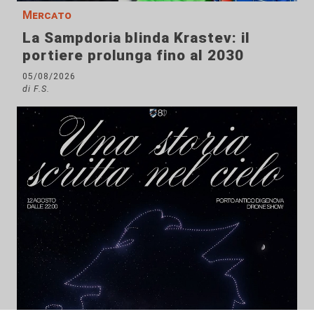
Mercato
La Sampdoria blinda Krastev: il
portiere prolunga fino al 2030
05/08/2026
di F.S.