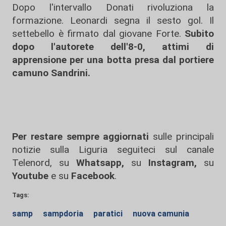
Dopo l'intervallo Donati rivoluziona la
formazione. Leonardi segna il sesto gol. Il
settebello è firmato dal giovane Forte.
Subito
dopo l'autorete dell'8-0, attimi di
apprensione per una botta presa dal portiere
camuno Sandrini.
Per restare sempre aggiornati
sulle principali
notizie sulla Liguria seguiteci sul canale
Telenord, su
Whatsapp,
su
Instagram
,
su
Youtube
e su
Facebook
.
Tags:
samp
sampdoria
paratici
nuova camunia