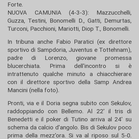
Forte.
NUOVA CAMUNIA (4-3-3): Mazzucchelli,
Guzza, Testini, Bonomelli D., Gatti, Demurtas,
Turconi, Pacchioni, Mariotti, Diop T., Bonomelli.
In tribuna anche Fabio Paratici (ex direttore
sportivo di Sampdoria, Juventus e Tottehnam),
padre di Lorenzo, giovane promessa
blucerchiata. Prima dell'incontro si è
intrattenuto qualche minuto a chiacchierare
con il direttore sportivo della Samp Andrea
Mancini (nella foto).
Pronti, via e il Doria segna subito con Sekulov,
raddoppiando con Bellemo. Al 22' il tris di
Benedetti e il poker di Tutino arriva al 24' su
schema da calcio d'angolo. Bis di Sekulov poco
prima della mezz'ora. Si va al riposo sul 5-0.